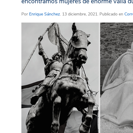
encontramos mujeres de enorme valía dur
Por
Enrique Sánchez
. 13 diciembre, 2021. Publicado en
Corre