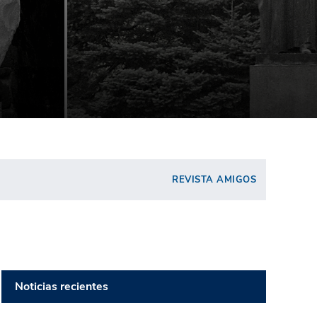
REVISTA AMIGOS
Noticias recientes