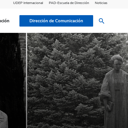
UDEP Internacional
PAD-Escuela de Dirección
Noticias
pción
Dirección de Comunicación