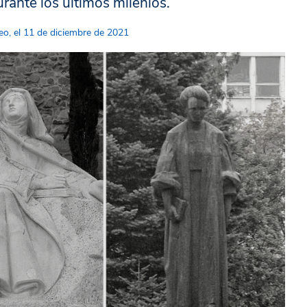
ante los últimos milenios.
o, el 11 de diciembre de 2021