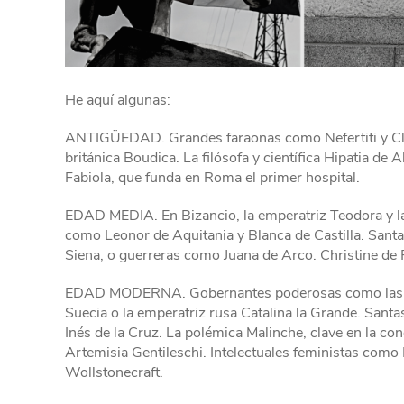
He aquí algunas:
ANTIGÜEDAD. Grandes faraonas como Nefertiti y Cleop
británica Boudica. La filósofa y científica Hipatia de
Fabiola, que funda en Roma el primer hospital.
EDAD MEDIA. En Bizancio, la emperatriz Teodora y l
como Leonor de Aquitania y Blanca de Castilla. Santa
Siena, o guerreras como Juana de Arco. Christine de P
EDAD MODERNA. Gobernantes poderosas como las reinas
Suecia o la emperatriz rusa Catalina la Grande. Santa
Inés de la Cruz. La polémica Malinche, clave en la co
Artemisia Gentileschi. Intelectuales feministas com
Wollstonecraft.