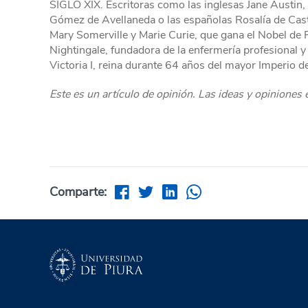
SIGLO XIX. Escritoras como las inglesas Jane Austin,
Gómez de Avellaneda o las españolas Rosalía de Cast
Mary Somerville y Marie Curie, que gana el Nobel de 
Nightingale, fundadora de la enfermería profesional y
Victoria I, reina durante 64 años del mayor Imperio de l
Este es un artículo de opinión. Las ideas y opiniones
Comparte: