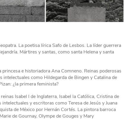
atra. La poetisa lírica Safo de Lesbos. La líder guerrera
 Alejandría. Mártires y santas, como santa Helena y santa
a princesa e historiadora Ana Comneno. Reinas poderosas
s intelectuales como Hildegarda de Bingen y Catalina de
izan: ¿la primera feminista?
 Isabel I de Inglaterra, Isabel la Católica, Cristina de
s intelectuales y escritoras como Teresa de Jesús y Juana
nquista de México por Hernán Cortés. La pintora barroca
o Marie de Gournay, Olympe de Gouges y Mary