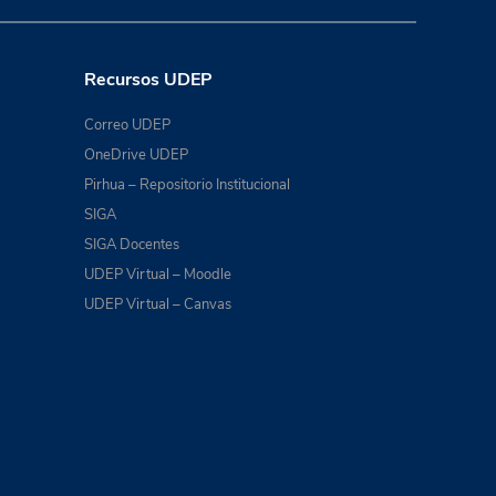
Recursos UDEP
Correo UDEP
OneDrive UDEP
Pirhua – Repositorio Institucional
SIGA
SIGA Docentes
UDEP Virtual – Moodle
UDEP Virtual – Canvas