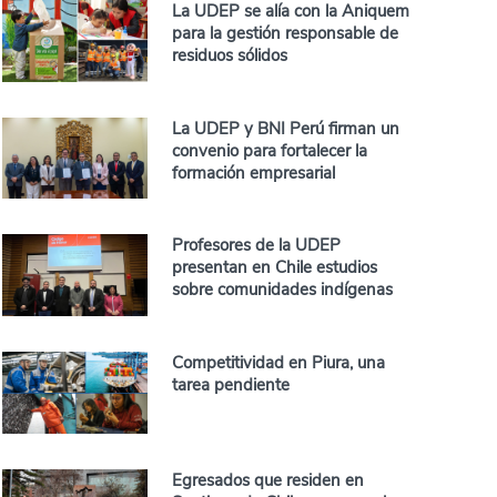
La UDEP se alía con la Aniquem
para la gestión responsable de
residuos sólidos
La UDEP y BNI Perú firman un
convenio para fortalecer la
formación empresarial
Profesores de la UDEP
presentan en Chile estudios
sobre comunidades indígenas
Competitividad en Piura, una
tarea pendiente
Egresados que residen en