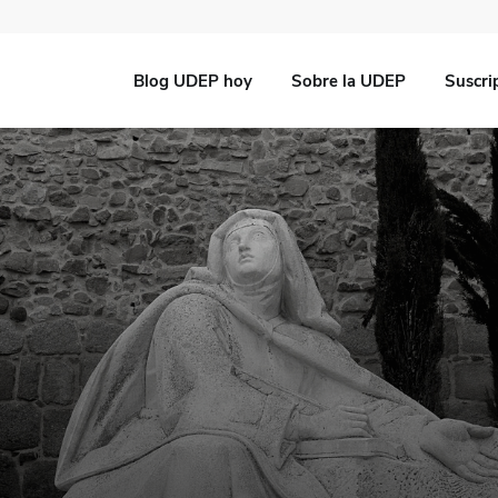
Blog UDEP hoy
Sobre la UDEP
Suscri