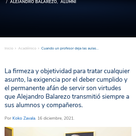
ALEJANDRO BALAREZO
ALUMNI
Inicio
Académico
Cuando un profesor deja las aulas…
La firmeza y objetividad para tratar cualquier
asunto, la exigencia por el deber cumplido y
el permanente afán de servir son virtudes
que Alejandro Balarezo transmitió siempre a
sus alumnos y compañeros.
Por
Koko Zavala
. 16 diciembre, 2021.