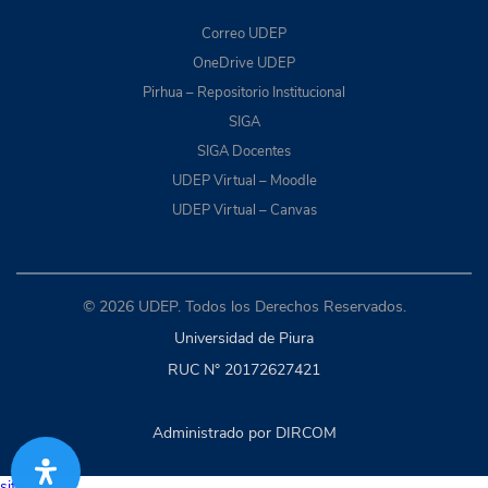
Correo UDEP
OneDrive UDEP
Pirhua – Repositorio Institucional
SIGA
SIGA Docentes
UDEP Virtual – Moodle
UDEP Virtual – Canvas
© 2026 UDEP. Todos los Derechos Reservados.
Universidad de Piura
RUC N° 20172627421
Administrado por DIRCOM
situs togel