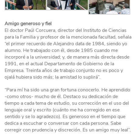
Amigo generoso y fiel
El doctor Paúl Corcuera, director del Instituto de Ciencias
para la Familia y profesor de la mencionada facultad, señala
“el primer recuerdo de Alejandro data de 1984, siendo yo
alumno. He trabajado con él, desde 1985 cuando me
incorporé a la universidad; y, de manera más directa desde
1991, en el actual Departamento de Gobierno de la
Empresa. Treinta años de trabajo conjunto no es poco y
ojalá hubiera sido más; la amistad lo suplirá”.
“Para mí ha sido una gran fortuna conocerlo. He aprendido
-como otros- mucho de él. Destaco su dedicación de
tiempo a cada tema de estudio, su corrección en el uso del
lenguaje oral y escrito (cuánto me ha corregido en ese
sentido y se lo agradezco). Es generoso en el tiempo que
dedica a escuchar o conversar con cada persona. Sabe
corregir con prudencia y discreción. Es un amigo muy leal”.