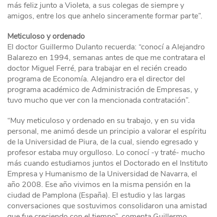
más feliz junto a Violeta, a sus colegas de siempre y
amigos, entre los que anhelo sinceramente formar parte”.
Meticuloso y ordenado
El doctor Guillermo Dulanto recuerda: “conocí a Alejandro
Balarezo en 1994, semanas antes de que me contratara el
doctor Miguel Ferré, para trabajar en el recién creado
programa de Economía. Alejandro era el director del
programa académico de Administración de Empresas, y
tuvo mucho que ver con la mencionada contratación”.
“Muy meticuloso y ordenado en su trabajo, y en su vida
personal, me animó desde un principio a valorar el espíritu
de la Universidad de Piura, de la cual, siendo egresado y
profesor estaba muy orgulloso. Lo conocí -y traté- mucho
más cuando estudiamos juntos el Doctorado en el Instituto
Empresa y Humanismo de la Universidad de Navarra, el
año 2008. Ese año vivimos en la misma pensión en la
ciudad de Pamplona (España). El estudio y las largas
conversaciones que sostuvimos consolidaron una amistad
que fue creciendo con el tiempo”, comenta Guillermo