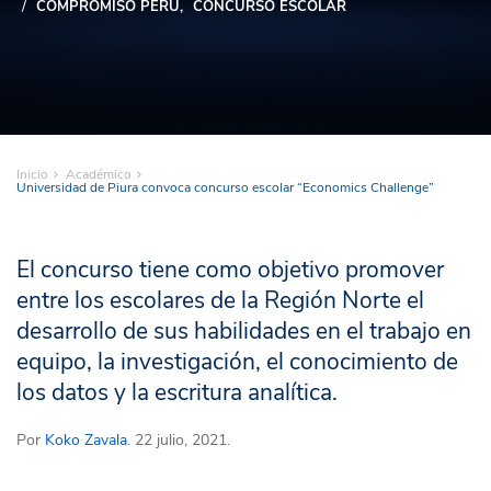
COMPROMISO PERÚ
CONCURSO ESCOLAR
Inicio
Académico
Universidad de Piura convoca concurso escolar “Economics Challenge”
El concurso tiene como objetivo promover
entre los escolares de la Región Norte el
desarrollo de sus habilidades en el trabajo en
equipo, la investigación, el conocimiento de
los datos y la escritura analítica.
Por
Koko Zavala
. 22 julio, 2021.