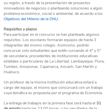
su región, a través de la presentación de proyectos
innovadores de negocios o planteando soluciones a algún
problema económico, social o ambiental, de acuerdo a los
Objetivos del Milenio de la ONU
.
Requisitos y plazos
Para participar en el concurso se han planteado algunos
requisitos. Los escolares formarán equipos de hasta 3
integrantes del mismo colegio. Asimismo, podrán
concursar solo estudiantes que estén cursando el 4° y 5°
de secundaria, procedentes de instituciones educativas
estatales o particulares de La Libertad, Lambayeque, Piura,
Tumbes, Amazonas, Cajamarca, Ancash, San Martín y
Huánuco.
Un profesor de la misma institución educativa estará a
cargo del equipo, el mismo que concursará con un trabajo
cuya temática es propuesta por el programa de Economía.
La entrega de trabajos en la primera fase será hasta el
31
de agosto
hasta las 23:00 horas, y los resultados de la