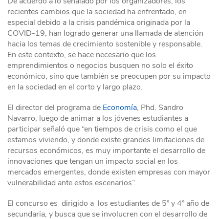
De acuerdo a lo señalado por los organizadores, los
recientes cambios que la sociedad ha enfrentado, en
especial debido a la crisis pandémica originada por la
COVID-19, han logrado generar una llamada de atención
hacia los temas de crecimiento sostenible y responsable.
En este contexto, se hace necesario que los
emprendimientos o negocios busquen no solo el éxito
económico, sino que también se preocupen por su impacto
en la sociedad en el corto y largo plazo.
El director del programa de
Economía
, Phd. Sandro
Navarro, luego de animar a los jóvenes estudiantes a
participar señaló que “en tiempos de crisis como el que
estamos viviendo, y donde existe grandes limitaciones de
recursos económicos, es muy importante el desarrollo de
innovaciones que tengan un impacto social en los
mercados emergentes, donde existen empresas con mayor
vulnerabilidad ante estos escenarios”.
El concurso es dirigido a los estudiantes de 5º y 4º año de
secundaria, y busca que se involucren con el desarrollo de