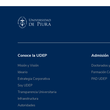
Conoce la UDEP
Admisión
Misión y Visión
Doctorados y
Ideario
Formación Co
Estrategia Corporativa
PAD UDEP
Soy UDEP
Transparencia Universitaria
Infraestructura
Autoridades