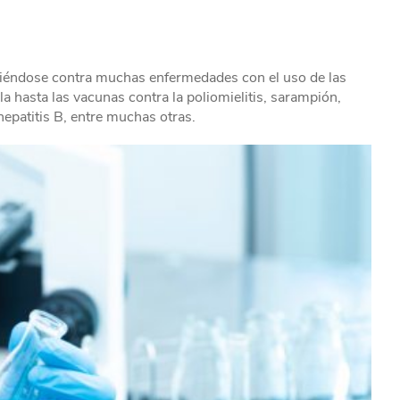
iéndose contra muchas enfermedades con el uso de las
a hasta las vacunas contra la poliomielitis, sarampión,
, hepatitis B, entre muchas otras.