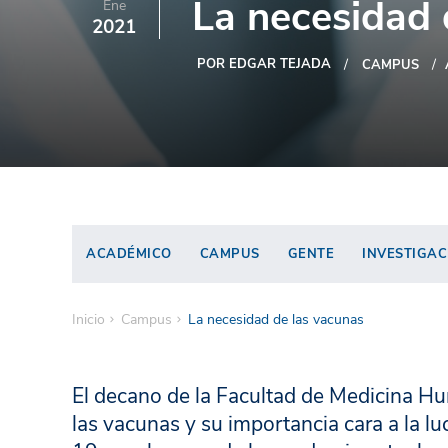
La necesidad 
Ene
2021
POR EDGAR TEJADA
CAMPUS
ACADÉMICO
CAMPUS
GENTE
INVESTIGAC
Inicio
Campus
La necesidad de las vacunas
El decano de la Facultad de Medicina Hum
las vacunas y su importancia cara a la 