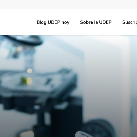
Blog UDEP hoy
Sobre la UDEP
Suscri