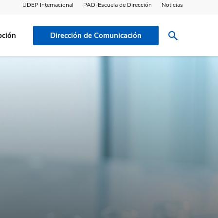
UDEP Internacional
PAD-Escuela de Dirección
Noticias
pción
Dirección de Comunicación