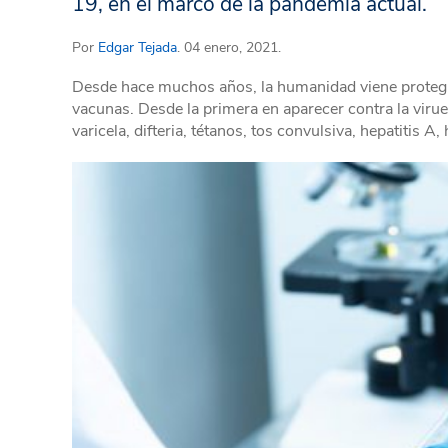
19, en el marco de la pandemia actual.
Por
Edgar Tejada
. 04 enero, 2021.
Desde hace muchos años, la humanidad viene proteg
vacunas. Desde la primera en aparecer contra la viruel
varicela, difteria, tétanos, tos convulsiva, hepatitis A