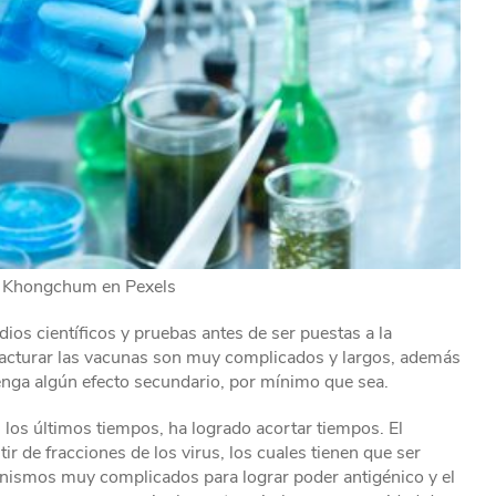
i Khongchum en Pexels
s científicos y pruebas antes de ser puestas a la
acturar las vacunas son muy complicados y largos, además
enga algún efecto secundario, por mínimo que sea.
 los últimos tiempos, ha logrado acortar tiempos. El
ir de fracciones de los virus, los cuales tienen que ser
nismos muy complicados para lograr poder antigénico y el