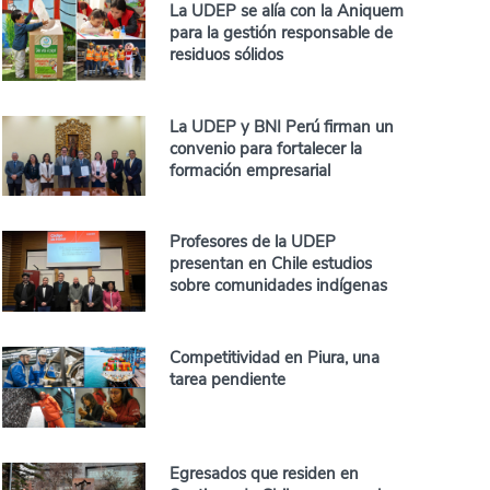
La UDEP se alía con la Aniquem
para la gestión responsable de
residuos sólidos
La UDEP y BNI Perú firman un
convenio para fortalecer la
formación empresarial
Profesores de la UDEP
presentan en Chile estudios
sobre comunidades indígenas
Competitividad en Piura, una
tarea pendiente
Egresados que residen en