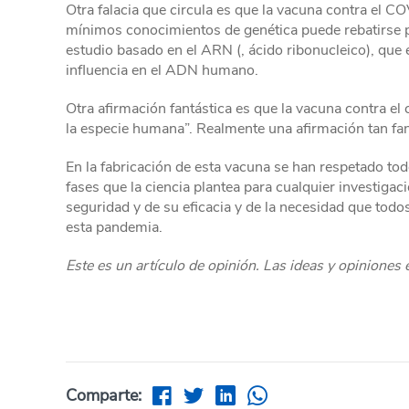
Otra falacia que circula es que la vacuna contra el
mínimos conocimientos de genética puede rebatirse p
estudio basado en el ARN (, ácido ribonucleico), que e
influencia en el ADN humano.
Otra afirmación fantástica es que la vacuna contra el
la especie humana”. Realmente una afirmación tan fantá
En la fabricación de esta vacuna se han respetado to
fases que la ciencia plantea para cualquier investigac
seguridad y de su eficacia y de la necesidad que to
esta pandemia.
Este es un artículo de opinión. Las ideas y opiniones
Comparte: