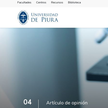
Facultades
Centros
Recursos
Biblioteca
04
Artículo de opinión