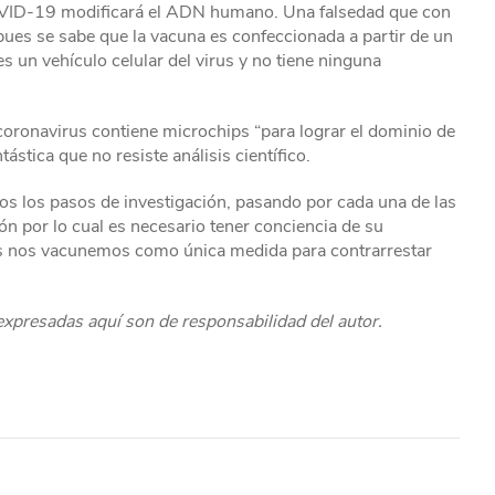
 COVID-19 modificará el ADN humano. Una falsedad que con
ues se sabe que la vacuna es confeccionada a partir de un
s un vehículo celular del virus y no tiene ninguna
 coronavirus contiene microchips “para lograr el dominio de
stica que no resiste análisis científico.
dos los pasos de investigación, pasando por cada una de las
ión por lo cual es necesario tener conciencia de su
dos nos vacunemos como única medida para contrarrestar
 expresadas aquí son de responsabilidad del autor.