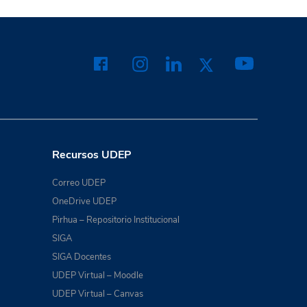
Recursos UDEP
Correo UDEP
OneDrive UDEP
Pirhua – Repositorio Institucional
SIGA
SIGA Docentes
UDEP Virtual – Moodle
UDEP Virtual – Canvas