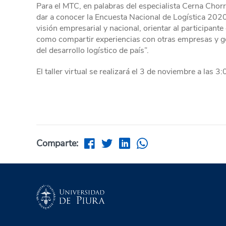
Para el MTC, en palabras del especialista Cerna Chorres
dar a conocer la Encuesta Nacional de Logística 2020, 
visión empresarial y nacional, orientar al participante
como compartir experiencias con otras empresas y gen
del desarrollo logístico de país”.
El taller virtual se realizará el 3 de noviembre a las 3
Comparte: