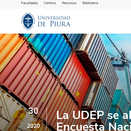
Facultades
Centros
Recursos
Biblioteca
30
La UDEP se al
Oct
Encuesta Naci
2020