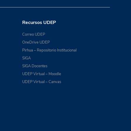
Recursos UDEP
Correo UDEP
OneDrive UDEP
Pirhua – Repositorio Institucional
SIGA
SIGA Docentes
UDEP Virtual – Moodle
UDEP Virtual – Canvas