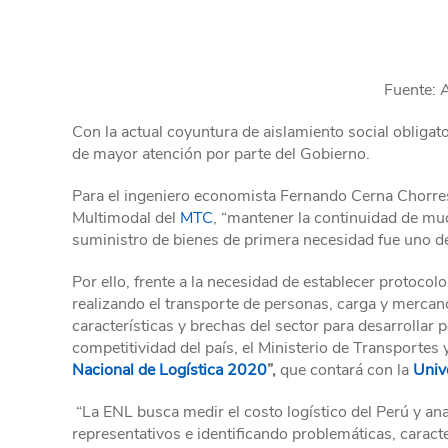
Fuente: 
Con la actual coyuntura de aislamiento social obligator
de mayor atención por parte del Gobierno.
Para el ingeniero economista Fernando Cerna Chorres,
Multimodal del
MTC
, “mantener la continuidad de muc
suministro de bienes de primera necesidad fue uno de 
Por ello, frente a la necesidad de establecer protoco
realizando el transporte de personas, carga y mercan
características y brechas del sector para desarrollar p
competitividad del país, el Ministerio de Transporte
Nacional de Logística 2020
”,
que contará con la
Univ
“La ENL busca medir el costo logístico del Perú y anal
representativos e identificando problemáticas, caract