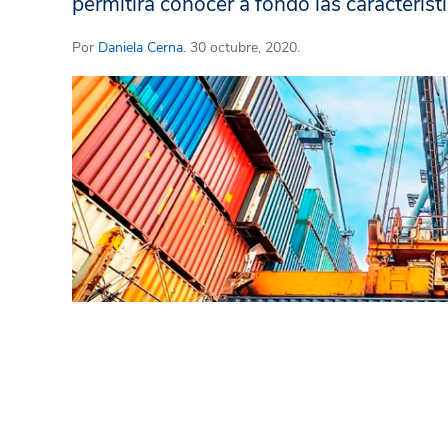
permitirá conocer a fondo las característ
Por
Daniela Cerna
. 30 octubre, 2020.