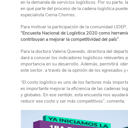
en la demanda de servicios logísticos. Por su parte, l
en qué parte del proceso de la cadena logística pueden
especialista Cerna Chorres.
Para motivar la participación de la comunidad UDEP, l
“Encuesta Nacional de Logística 2020 como herramien
contribuyan a mejorar la competitividad del país”
.
Para la doctora Valeria Quevedo, directora del depa
dará a conocer los indicadores logísticos relevantes pa
importancia en su desarrollo. Además, permitirá iden
este sector, a través de la opinión de los egresados y
“El costo logístico es uno de los factores más importa
es importante mejorar la eficiencia de las cadenas l
y globales. En ese sentido, esta encuesta nos ayudará 
reducir ese costo y ser más competitivos”, comenta.