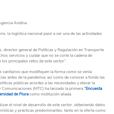
Agencia Andina
io, la logística nacional pasó a ser una de las actividades
 director general de Políticas y Regulación en Transporte
hos servicios y cuidar que no se corte la cadena de
los principales retos de este sector”.
los sanitarios que modifiquen la forma como se venía
cías antes de la pandemia; así como de conocer a fondo las
olíticas públicas acordes a las necesidades y elevar la
s y Comunicaciones (MTC) ha lanzado la primera
“
Encuesta
ersidad de Piura
como institución aliada.
izar el nivel de desarrollo de este sector, obteniendo datos
erísticas y prácticas predominantes, tanto en la oferta como