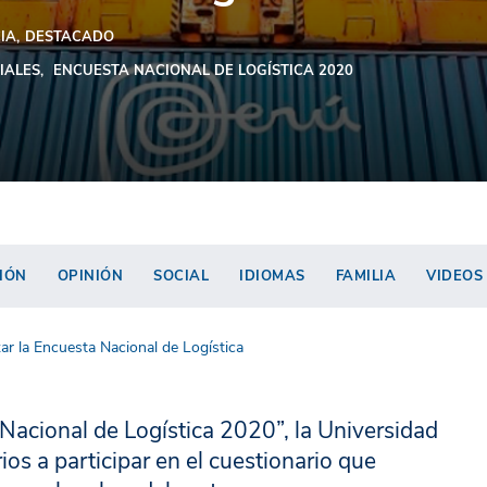
IA
DESTACADO
IALES
ENCUESTA NACIONAL DE LOGÍSTICA 2020
IÓN
OPINIÓN
SOCIAL
IDIOMAS
FAMILIA
VIDEOS
ar la Encuesta Nacional de Logística
Nacional de Logística 2020”, la Universidad
ios a participar en el cuestionario que