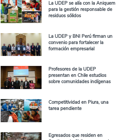
La UDEP se alía con la Aniquem
para la gestión responsable de
residuos sólidos
La UDEP y BNI Perú firman un
convenio para fortalecer la
formación empresarial
Profesores de la UDEP
presentan en Chile estudios
sobre comunidades indígenas
Competitividad en Piura, una
tarea pendiente
Egresados que residen en