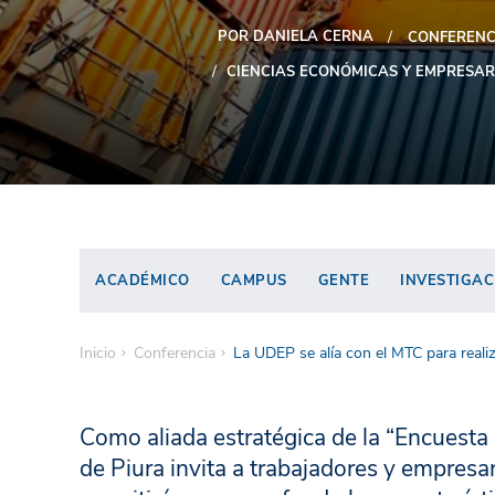
POR DANIELA CERNA
CONFERENC
CIENCIAS ECONÓMICAS Y EMPRESAR
ACADÉMICO
CAMPUS
GENTE
INVESTIGAC
Inicio
Conferencia
La UDEP se alía con el MTC para realiz
Como aliada estratégica de la “Encuesta 
de Piura invita a trabajadores y empresar