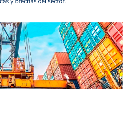
icas y brechas del sector.