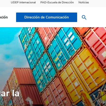
UDEP Internacional
PAD-Escuela de Dirección
Noticias
pción
Dirección de Comunicación
ar la