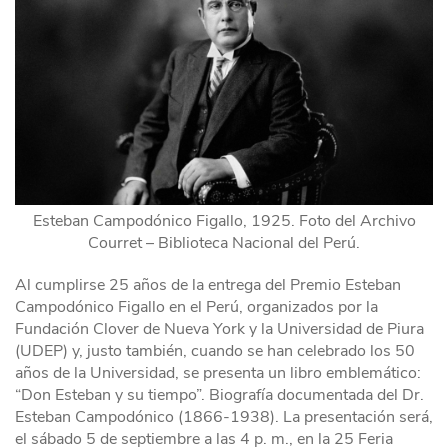
Esteban Campodónico Figallo, 1925. Foto del Archivo
Courret – Biblioteca Nacional del Perú.
Al cumplirse 25 años de la entrega del Premio Esteban
Campodónico Figallo en el Perú, organizados por la
Fundación Clover de Nueva York y la Universidad de Piura
(UDEP) y, justo también, cuando se han celebrado los 50
años de la Universidad, se presenta un libro emblemático:
“Don Esteban y su tiempo”. Biografía documentada del Dr.
Esteban Campodónico (1866-1938). La presentación será,
el sábado 5 de septiembre a las 4 p. m., en la 25 Feria