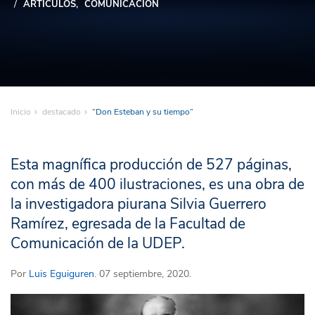
ARTÍCULOS
COMUNICACIÓN
Inicio
destacado
“Don Esteban y su tiempo”
Esta magnífica producción de 527 páginas,
con más de 400 ilustraciones, es una obra de
la investigadora piurana Silvia Guerrero
Ramírez, egresada de la Facultad de
Comunicación de la UDEP.
Por
Luis Eguiguren
. 07 septiembre, 2020.