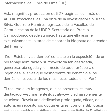
Internacional del Libro de Lima (FIL).
Esta magnífica producción de 527 páginas, con más de
400 ilustraciones, es una obra de la investigadora piurana
Silvia Guerrero Ramírez, egresada de la Facultad de
Comunicación de la UDEP. Secretaria del Premio
Campodónico desde su inicio hasta que ella asume,
exclusivamente, la tarea de elaborar la biografía del creador
del Premio.
“Don Esteban y su tiempo” consiste en la exposición de un
personaje admirable y su trayectoria tan destacada,
generosa, abnegada y, en medio de todo, próspera e
ingeniosa; a la vez que desbordante de beneficio a los
demás, en especial de los más necesitados en el Perú.
El recurso a las imágenes, que se presenta, es muy
destacado —sumamente ilustrativo— y admirablemente
acucioso. Revela una dedicación prolongada, eficaz, de la
autora, en repositorios documentales, como la Biblioteca
Vaticana, archivos públicos de Liguria en Italia, la Biblioteca