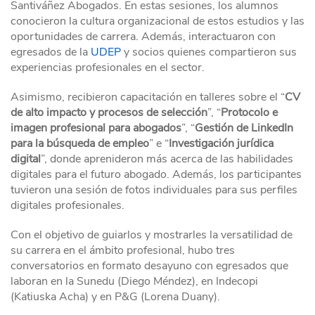
Santiváñez Abogados. En estas sesiones, los alumnos
conocieron la cultura organizacional de estos estudios y las
oportunidades de carrera. Además, interactuaron con
egresados de la
UDEP
y socios quienes compartieron sus
experiencias profesionales en el sector.
Asimismo, recibieron capacitación en talleres sobre el “
CV
de alto impacto y procesos de selección
”, “
Protocolo e
imagen profesional para abogados
”, “
Gestión de LinkedIn
para la búsqueda de empleo
” e “
Investigación jurídica
digital
”, donde aprenideron más acerca de las habilidades
digitales para el futuro abogado. Además, los participantes
tuvieron una sesión de fotos individuales para sus perfiles
digitales profesionales.
Con el objetivo de guiarlos y mostrarles la versatilidad de
su carrera en el ámbito profesional, hubo tres
conversatorios en formato desayuno con egresados que
laboran en la Sunedu (Diego Méndez), en Indecopi
(Katiuska Acha) y en P&G (Lorena Duany).