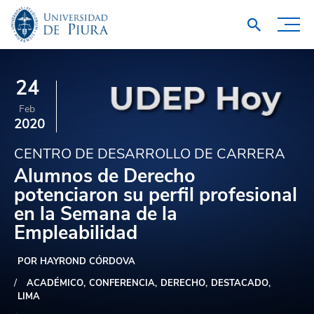
24
Feb
2020
CENTRO DE DESARROLLO DE CARRERA
Alumnos de Derecho
potenciaron su perfil profesional
en la Semana de la
Empleabilidad
POR HAYROND CÓRDOVA
ACADÉMICO
CONFERENCIA
DERECHO
DESTACADO
LIMA