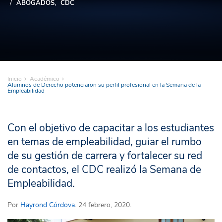
ABOGADOS
CDC
Inicio
Académico
Alumnos de Derecho potenciaron su perfil profesional en la Semana de la
Empleabilidad
Con el objetivo de capacitar a los estudiantes
en temas de empleabilidad, guiar el rumbo
de su gestión de carrera y fortalecer su red
de contactos, el CDC realizó la Semana de
Empleabilidad.
Por
Hayrond Córdova
. 24 febrero, 2020.