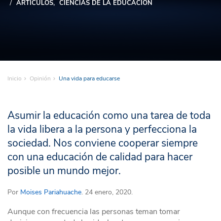
ARTÍCULOS
CIENCIAS DE LA EDUCACIÓN
Inicio
Opinión
Una vida para educarse
Asumir la educación como una tarea de toda
la vida libera a la persona y perfecciona la
sociedad. Nos conviene cooperar siempre
con una educación de calidad para hacer
posible un mundo mejor.
Por
Moises Pariahuache
. 24 enero, 2020.
Aunque con frecuencia las personas teman tomar