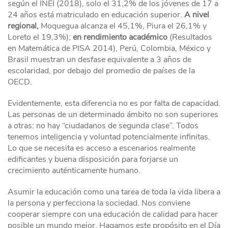
según el INEI (2018), solo el 31,2% de los jóvenes de 17 a
24 años está matriculado en educación superior.
A nivel
regional,
Moquegua alcanza el 45,1%, Piura el 26,1% y
Loreto el 19,3%);
en rendimiento académico
(Resultados
en Matemática de PISA 2014), Perú, Colombia, México y
Brasil muestran un desfase equivalente a 3 años de
escolaridad, por debajo del promedio de países de la
OECD.
Evidentemente, esta diferencia no es por falta de capacidad.
Las personas de un determinado ámbito no son superiores
a otras: no hay “ciudadanos de segunda clase”. Todos
tenemos inteligencia y voluntad potencialmente infinitas.
Lo que se necesita es acceso a escenarios realmente
edificantes y buena disposición para forjarse un
crecimiento auténticamente humano.
Asumir la educación como una tarea de toda la vida libera a
la persona y perfecciona la sociedad. Nos conviene
cooperar siempre con una educación de calidad para hacer
posible un mundo mejor. Hagamos este propósito en el Día