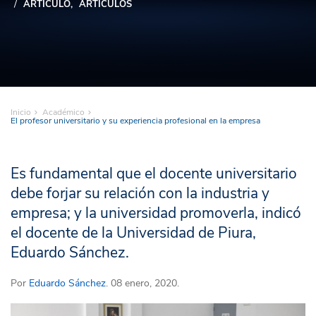
ARTÍCULO
ARTÍCULOS
Inicio
Académico
El profesor universitario y su experiencia profesional en la empresa
Es fundamental que el docente universitario
debe forjar su relación con la industria y
empresa; y la universidad promoverla, indicó
el docente de la Universidad de Piura,
Eduardo Sánchez.
Por
Eduardo Sánchez
. 08 enero, 2020.