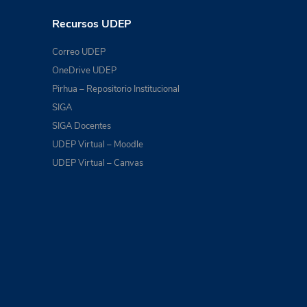
Recursos UDEP
Correo UDEP
OneDrive UDEP
Pirhua – Repositorio Institucional
SIGA
SIGA Docentes
UDEP Virtual – Moodle
UDEP Virtual – Canvas