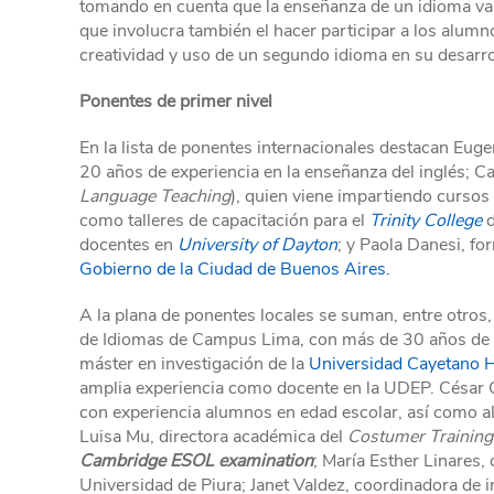
tomando en cuenta que la enseñanza de un idioma va 
que involucra también el hacer participar a los alum
creatividad y uso de un segundo idioma en su desarroll
Ponentes de primer nivel
En la lista de ponentes internacionales destacan Euge
20 años de experiencia en la enseñanza del inglés; C
Language Teaching
), quien viene impartiendo cursos
como talleres de capacitación para el
Trinity College
d
docentes en
University of Dayton
; y Paola Danesi, f
Gobierno de la Ciudad de Buenos Aires.
A la plana de ponentes locales se suman, entre otros,
de Idiomas de Campus Lima, con más de 30 años de ex
máster en investigación de la
Universidad Cayetano 
amplia experiencia como docente en la UDEP. César 
con experiencia alumnos en edad escolar, así como al
Luisa Mu, directora académica del
Costumer Training
Cambridge ESOL examination
; María Esther Linares
Universidad de Piura; Janet Valdez, coordinadora de i