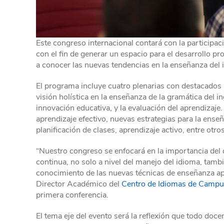
Este congreso internacional contará con la participac
con el fin de generar un espacio para el desarrollo pr
a conocer las nuevas tendencias en la enseñanza del i
El programa incluye cuatro plenarias con destacados
visión holística en la enseñanza de la gramática del in
innovación educativa, y la evaluación del aprendizaje.
aprendizaje efectivo, nuevas estrategias para la ense
planificación de clases, aprendizaje activo, entre otro
“Nuestro congreso se enfocará en la importancia del d
continua, no solo a nivel del manejo del idioma, tamb
conocimiento de las nuevas técnicas de enseñanza apli
Director Académico del
Centro de Idiomas de Campu
primera conferencia.
El tema eje del evento será la reflexión que todo doce