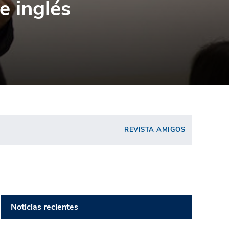
e inglés
REVISTA AMIGOS
Noticias recientes