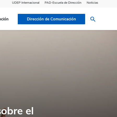
UDEP Internacional
PAD-Escuela de Dirección
Noticias
pción
Dirección de Comunicación
sobre el