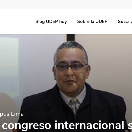
Blog UDEP hoy
Sobre la UDEP
Suscri
pus Lima
. congreso internacional 