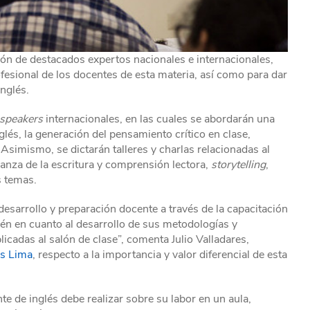
ión de destacados expertos nacionales e internacionales,
ofesional de los docentes de esta materia, así como para dar
nglés.
speakers
internacionales, en las cuales se abordarán una
glés, la generación del pensamiento crítico en clase,
 Asimismo, se dictarán talleres y charlas relacionadas al
ñanza de la escritura y comprensión lectora,
storytelling
,
s temas.
esarrollo y preparación docente a través de la capacitación
ién en cuanto al desarrollo de sus metodologías y
cadas al salón de clase”, comenta Julio Valladares,
s Lima
, respecto a la importancia y valor diferencial de esta
nte de inglés debe realizar sobre su labor en un aula,