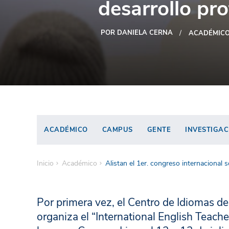
desarrollo pr
POR DANIELA CERNA
ACADÉMIC
ACADÉMICO
CAMPUS
GENTE
INVESTIGAC
Inicio
Académico
Alistan el 1er. congreso internacional 
Por primera vez, el Centro de Idiomas d
organiza el “International English Teac