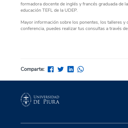
formadora docente de inglés y francés graduada de l
educación TEFL de la UDEP.
Mayor información sobre los ponentes, los talleres y 
conferencia, puedes realizar tus consultas a través d
Comparte: