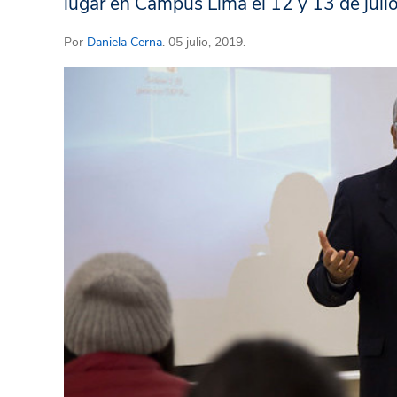
lugar en Campus Lima el 12 y 13 de julio
Por
Daniela Cerna
. 05 julio, 2019.