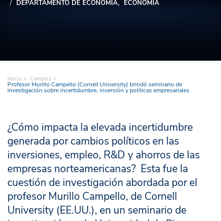
DEPARTAMENTO DE ECONOMÍA
ECONOMÍA
Inicio
Campus
Profesor Murillo Campello (Cornell University) brindó seminario de
investigación sobre incertidumbre, inversión y políticas empresariales
¿Cómo impacta la elevada incertidumbre
generada por cambios políticos en las
inversiones, empleo, R&D y ahorros de las
empresas norteamericanas? Esta fue la
cuestión de investigación abordada por el
profesor Murillo Campello, de Cornell
University (EE.UU.), en un seminario de