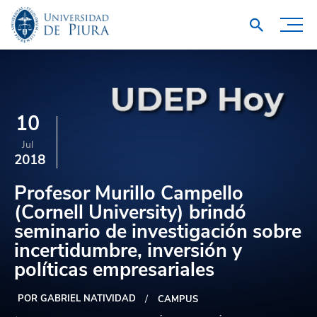
10
Jul
2018
Profesor Murillo Campello
(Cornell University) brindó
seminario de investigación sobre
incertidumbre, inversión y
políticas empresariales
POR GABRIEL NATIVIDAD
CAMPUS