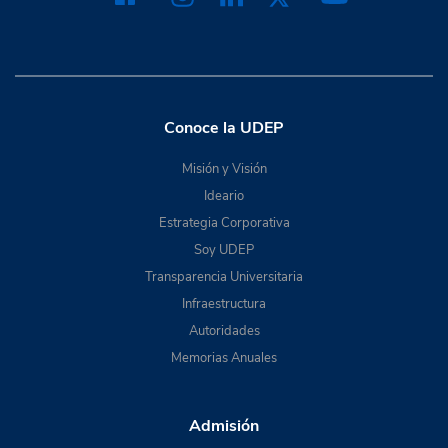
Conoce la UDEP
Misión y Visión
Ideario
Estrategia Corporativa
Soy UDEP
Transparencia Universitaria
Infraestructura
Autoridades
Memorias Anuales
Admisión