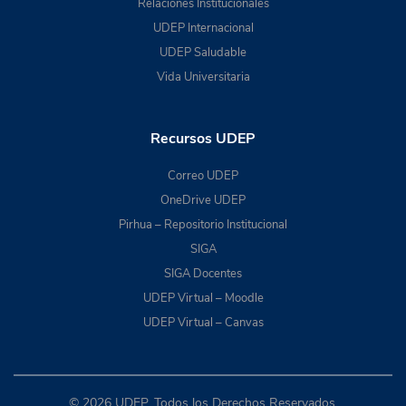
Relaciones Institucionales
UDEP Internacional
UDEP Saludable
Vida Universitaria
Recursos UDEP
Correo UDEP
OneDrive UDEP
Pirhua – Repositorio Institucional
SIGA
SIGA Docentes
UDEP Virtual – Moodle
UDEP Virtual – Canvas
© 2026 UDEP. Todos los Derechos Reservados.