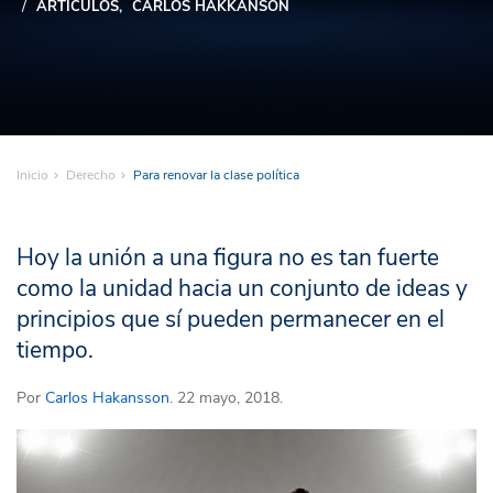
ARTÍCULOS
CARLOS HAKKANSON
Inicio
Derecho
Para renovar la clase política
Hoy la unión a una figura no es tan fuerte
como la unidad hacia un conjunto de ideas y
principios que sí pueden permanecer en el
tiempo.
Por
Carlos Hakansson
. 22 mayo, 2018.