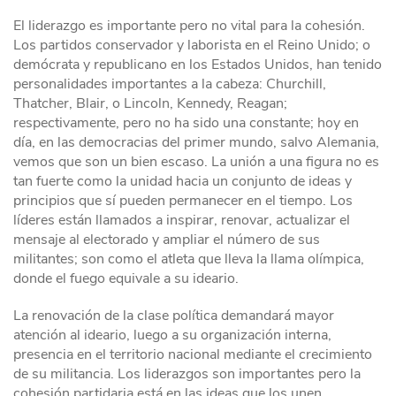
El liderazgo es importante pero no vital para la cohesión.
Los partidos conservador y laborista en el Reino Unido; o
demócrata y republicano en los Estados Unidos, han tenido
personalidades importantes a la cabeza: Churchill,
Thatcher, Blair, o Lincoln, Kennedy, Reagan;
respectivamente, pero no ha sido una constante; hoy en
día, en las democracias del primer mundo, salvo Alemania,
vemos que son un bien escaso. La unión a una figura no es
tan fuerte como la unidad hacia un conjunto de ideas y
principios que sí pueden permanecer en el tiempo. Los
líderes están llamados a inspirar, renovar, actualizar el
mensaje al electorado y ampliar el número de sus
militantes; son como el atleta que lleva la llama olímpica,
donde el fuego equivale a su ideario.
La renovación de la clase política demandará mayor
atención al ideario, luego a su organización interna,
presencia en el territorio nacional mediante el crecimiento
de su militancia. Los liderazgos son importantes pero la
cohesión partidaria está en las ideas que los unen.