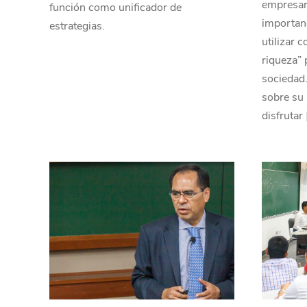
empresari
función como unificador de
importan
estrategias.
utilizar 
riqueza” 
sociedad
sobre su 
disfrutar 