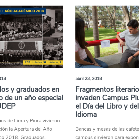
2018
abril 23, 2018
dos y graduados en
Fragmentos literari
cio de un año especial
invaden Campus Piu
 UDEP
el Día del Libro y del
Idioma
us de Lima y Piura vivieron
ión la Apertura del Año
Bancas y mesas de las cafete
o 2018. Graduados,
campus sirvieron para expon