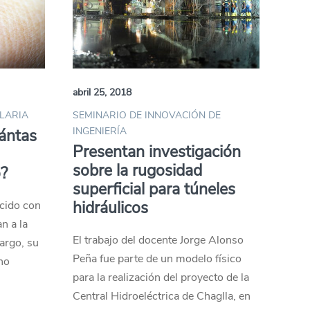
abril 25, 2018
ALARIA
SEMINARIO DE INNOVACIÓN DE
INGENIERÍA
ántas
Presentan investigación
sobre la rugosidad
o?
superficial para túneles
hidráulicos
ecido con
an a la
El trabajo del docente Jorge Alonso
argo, su
Peña fue parte de un modelo físico
ho
para la realización del proyecto de la
Central Hidroeléctrica de Chaglla, en