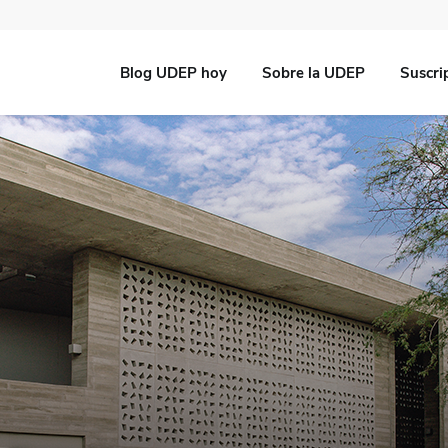
Blog UDEP hoy
Sobre la UDEP
Suscri