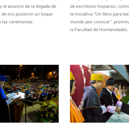
 y el anuncio de la llegada de
de escritores hispanos, como
 de oro pusieron un toque
la iniciativa “Un libro para lee
a las ceremonias.
mundo por conocer”, promov
la Facultad de Humanidades.