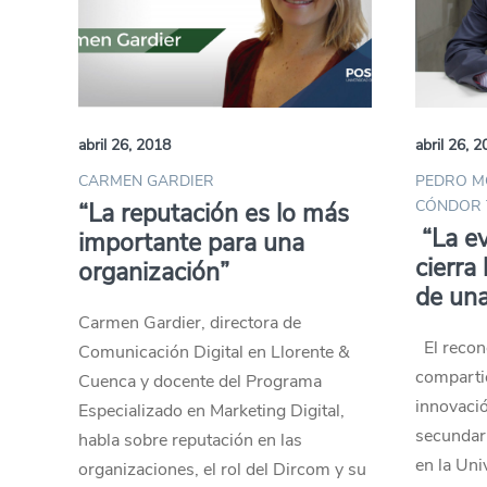
abril 26, 2018
abril 26, 
CARMEN GARDIER
PEDRO M
CÓNDOR 
“La reputación es lo más
“La e
importante para una
cierra
organización”
de un
Carmen Gardier, directora de
El recono
Comunicación Digital en Llorente &
comparti
Cuenca y docente del Programa
innovació
Especializado en Marketing Digital,
secundari
habla sobre reputación en las
en la Uni
organizaciones, el rol del Dircom y su