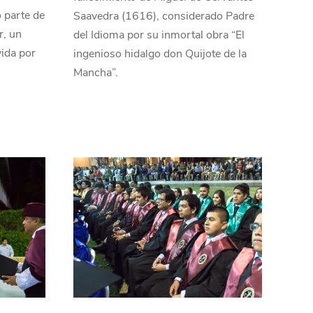
 parte de
Saavedra (1616), considerado Padre
r, un
del Idioma por su inmortal obra “El
ida por
ingenioso hidalgo don Quijote de la
Mancha”.