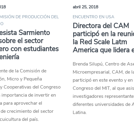
2018
abril 25, 2018
MISIÓN DE PRODUCCIÓN DEL
ENCUENTRO EN USA
SO
Directora del CAM
esista Sarmiento
participó en la reun
sobre el sector
la Red Scale Latm
ro con estudiantes
America que lidera 
eniería
Brenda Silupú, Centro de As
ente de la Comisión de
Microempresarial, CAM, de 
ón, Micro y Pequeña
participó en este evento y en 
y Cooperativas del Congreso
Congreso del MIT, al que asis
a importancia de invertir en
investigadores representante
a para aprovechar el
diferentes universidades de
 de crecimiento del sector
Latina.
cuicultura del país.