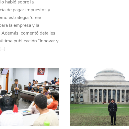
o habló sobre la
cia de pagar impuestos y
como estrategia “crear
para la empresa y la
. Además, comentó detalles
última publicación “Innovar y
[…]