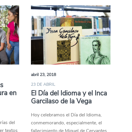
abril 23, 2018
os
23 DE ABRIL
ra en
El Día del Idioma y el Inca
Garcilaso de la Vega
Hoy celebramos el Día del Idioma,
rías del
conmemorando, especialmente, el
er textos
fallecimiento de Miguel de Cervantes