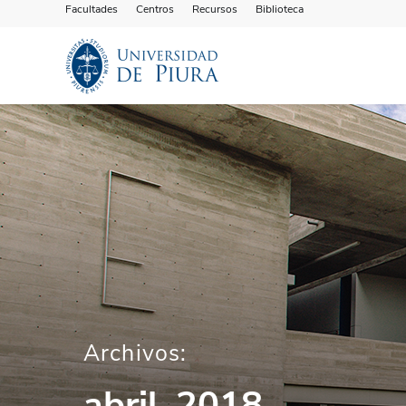
Facultades
Centros
Recursos
Biblioteca
Archivos:
abril, 2018