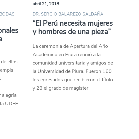
abril 21, 2018
 BODAS
DR. SERGIO BALAREZO SALDAÑA
“El Perú necesita mujeres
onales
y hombres de una pieza”
a
La ceremonia de Apertura del Año
Académico en Piura reunió a la
 de ellos
comunidad universitaria y amigos de
ampis;
la Universidad de Piura. Fueron 160
s
los egresados que recibieron el título
y 28 el grado de magíster.
y alegría
 la UDEP.