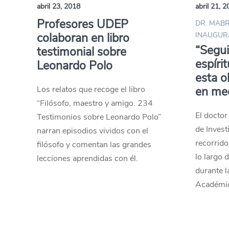
abril 23, 2018
abril 21, 
Profesores UDEP
DR. MABR
colaboran en libro
INAUGUR
“Segui
testimonial sobre
espíri
Leonardo Polo
esta o
Los relatos que recoge el libro
en med
“Filósofo, maestro y amigo. 234
El doctor
Testimonios sobre Leonardo Polo”
de Invest
narran episodios vividos con el
recorrido
filósofo y comentan las grandes
lo largo 
lecciones aprendidas con él.
durante l
Académi