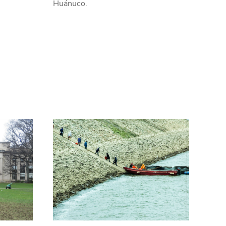
Huánuco.