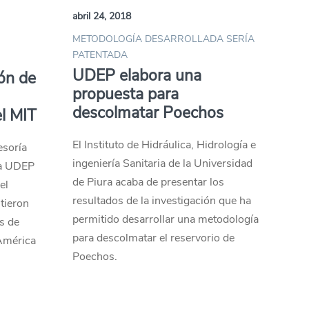
abril 24, 2018
METODOLOGÍA DESARROLLADA SERÍA
PATENTADA
UDEP elabora una
ión de
propuesta para
descolmatar Poechos
el MIT
El Instituto de Hidráulica, Hidrología e
esoría
ingeniería Sanitaria de la Universidad
la UDEP
de Piura acaba de presentar los
el
resultados de la investigación que ha
tieron
permitido desarrollar una metodología
s de
para descolmatar el reservorio de
 América
Poechos.