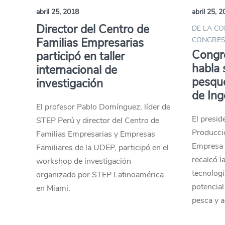
abril 25, 2018
abril 25, 
Director del Centro de
DE LA CO
Familias Empresarias
CONGRE
Congr
participó en taller
habla 
internacional de
pesque
investigación
de Ing
El profesor Pablo Domínguez, líder de
El presid
STEP Perú y director del Centro de
Producci
Familias Empresarias y Empresas
Empresa 
Familiares de la UDEP, participó en el
recalcó l
workshop de investigación
tecnologí
organizado por STEP Latinoamérica
potencial
en Miami.
pesca y a