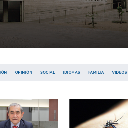
IÓN
OPINIÓN
SOCIAL
IDIOMAS
FAMILIA
VIDEOS