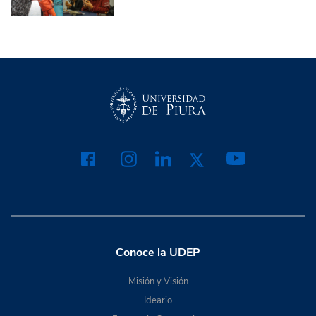
Conoce la UDEP
Misión y Visión
Ideario