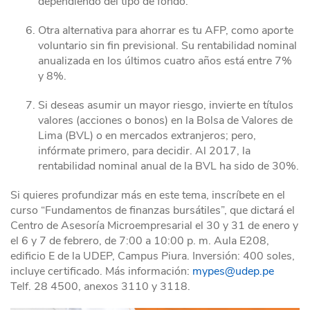
dependiendo del tipo de fondo.
Otra alternativa para ahorrar es tu AFP, como aporte
voluntario sin fin previsional. Su rentabilidad nominal
anualizada en los últimos cuatro años está entre 7%
y 8%.
Si deseas asumir un mayor riesgo, invierte en títulos
valores (acciones o bonos) en la Bolsa de Valores de
Lima (BVL) o en mercados extranjeros; pero,
infórmate primero, para decidir. Al 2017, la
rentabilidad nominal anual de la BVL ha sido de 30%.
Si quieres profundizar más en este tema, inscríbete en el
curso “Fundamentos de finanzas bursátiles”, que dictará el
Centro de Asesoría Microempresarial el 30 y 31 de enero y
el 6 y 7 de febrero, de 7:00 a 10:00 p. m. Aula E208,
edificio E de la UDEP, Campus Piura. Inversión: 400 soles,
incluye certificado. Más información:
mypes@udep.pe
Telf. 28 4500, anexos 3110 y 3118.