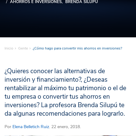
AHORROS E INVERSIONES
BRENDA SILUPÚ
Inicio
Gente
¿Cómo hago para convertir mis ahorros en inversiones?
¿Quieres conocer las alternativas de
inversión y financiamiento?, ¿Deseas
rentabilizar al máximo tu patrimonio o el de
tu empresa o convertir tus ahorros en
inversiones? La profesora Brenda Silupú te
da algunas recomendaciones para lograrlo.
Por
Elena Belletich Ruiz
. 22 enero, 2018.