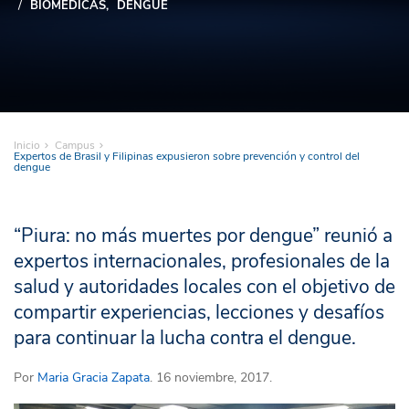
BIOMÉDICAS
DENGUE
Inicio
Campus
Expertos de Brasil y Filipinas expusieron sobre prevención y control del
dengue
“Piura: no más muertes por dengue” reunió a
expertos internacionales, profesionales de la
salud y autoridades locales con el objetivo de
compartir experiencias, lecciones y desafíos
para continuar la lucha contra el dengue.
Por
Maria Gracia Zapata
. 16 noviembre, 2017.