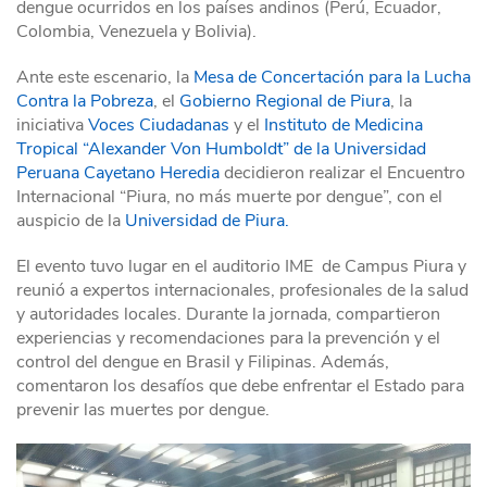
dengue ocurridos en los países andinos (Perú, Ecuador,
Colombia, Venezuela y Bolivia).
Ante este escenario, la
Mesa de Concertación para la Lucha
Contra la Pobreza
, el
Gobierno Regional de Piura
, la
iniciativa
Voces Ciudadanas
y el
Instituto de Medicina
Tropical “Alexander Von Humboldt” de la Universidad
Peruana Cayetano Heredia
decidieron realizar el Encuentro
Internacional “Piura, no más muerte por dengue”, con el
auspicio de la
Universidad de Piura.
El evento tuvo lugar en el auditorio IME de Campus Piura y
reunió a expertos internacionales, profesionales de la salud
y autoridades locales. Durante la jornada, compartieron
experiencias y recomendaciones para la prevención y el
control del dengue en Brasil y Filipinas. Además,
comentaron los desafíos que debe enfrentar el Estado para
prevenir las muertes por dengue.