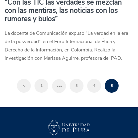
“Con las TIC las verdades se mezclan
con las mentiras, las noticias con los
rumores y bulos”
La docente de Comunicación expuso “La verdad en la era
de la posverdad”, en el Foro Internacional de Ética y
Derecho de la Información, en Colombia. Realizó la
investigación con Marissa Aguirre, profesora del PAD.
…
<
1
3
4
5