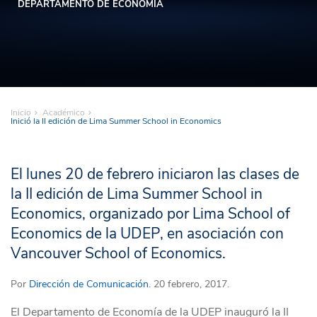
DEPARTAMENTO DE ECONOMÍA
Inicio
Académico
Inició la II edición de Lima Summer School in Economics
El lunes 20 de febrero iniciaron las clases de
la II edición de Lima Summer School in
Economics, organizado por Lima School of
Economics de la UDEP, en asociación con
Vancouver School of Economics.
Por
Dirección de Comunicación
. 20 febrero, 2017.
El Departamento de Economía de la UDEP inauguró la II