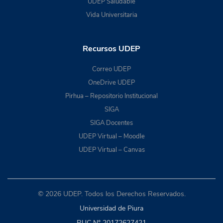
UDEP Saludable
Vida Universitaria
Recursos UDEP
Correo UDEP
OneDrive UDEP
Pirhua – Repositorio Institucional
SIGA
SIGA Docentes
UDEP Virtual – Moodle
UDEP Virtual – Canvas
© 2026 UDEP. Todos los Derechos Reservados.
Universidad de Piura
RUC N° 20172627421