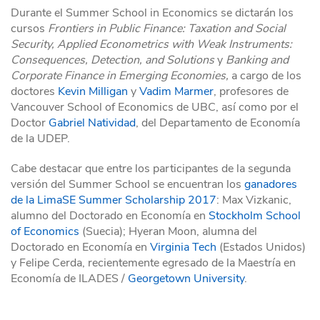
Durante el Summer School in Economics se dictarán los
cursos
Frontiers in Public Finance: Taxation and Social
Security, Applied Econometrics with Weak Instruments:
Consequences, Detection, and Solutions
y
Banking and
Corporate Finance in Emerging Economies,
a cargo de los
doctores
Kevin Milligan
y
Vadim Marmer
, profesores de
Vancouver School of Economics de UBC, así como por el
Doctor
Gabriel Natividad
, del Departamento de Economía
de la UDEP.
Cabe destacar que entre los participantes de la segunda
versión del Summer School se encuentran los
ganadores
de la LimaSE Summer Scholarship 2017
: Max Vizkanic,
alumno del Doctorado en Economía en
Stockholm School
of Economics
(Suecia); Hyeran Moon, alumna del
Doctorado en Economía en
Virginia Tech
(Estados Unidos)
y Felipe Cerda, recientemente egresado de la Maestría en
Economía de ILADES /
Georgetown University
.