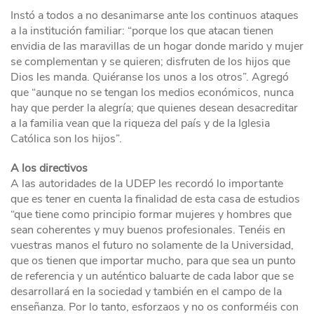
Instó a todos a no desanimarse ante los continuos ataques
a la institución familiar: “porque los que atacan tienen
envidia de las maravillas de un hogar donde marido y mujer
se complementan y se quieren; disfruten de los hijos que
Dios les manda. Quiéranse los unos a los otros”. Agregó
que “aunque no se tengan los medios económicos, nunca
hay que perder la alegría; que quienes desean desacreditar
a la familia vean que la riqueza del país y de la Iglesia
Católica son los hijos”.
A los directivos
A las autoridades de la UDEP les recordó lo importante
que es tener en cuenta la finalidad de esta casa de estudios
“que tiene como principio formar mujeres y hombres que
sean coherentes y muy buenos profesionales. Tenéis en
vuestras manos el futuro no solamente de la Universidad,
que os tienen que importar mucho, para que sea un punto
de referencia y un auténtico baluarte de cada labor que se
desarrollará en la sociedad y también en el campo de la
enseñanza. Por lo tanto, esforzaos y no os conforméis con