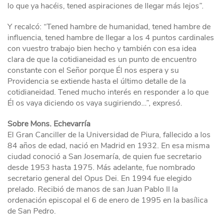
lo que ya hacéis, tened aspiraciones de llegar más lejos”.
Y recalcó: “Tened hambre de humanidad, tened hambre de
influencia, tened hambre de llegar a los 4 puntos cardinales
con vuestro trabajo bien hecho y también con esa idea
clara de que la cotidianeidad es un punto de encuentro
constante con el Señor porque Él nos espera y su
Providencia se extiende hasta el último detalle de la
cotidianeidad. Tened mucho interés en responder a lo que
Él os vaya diciendo os vaya sugiriendo…”, expresó.
Sobre Mons. Echevarr
ía
El Gran Canciller de la Universidad de Piura, fallecido a los
84 años de edad, nació en Madrid en 1932. En esa misma
ciudad conoció a San Josemaría, de quien fue secretario
desde 1953 hasta 1975. Más adelante, fue nombrado
secretario general del Opus Dei. En 1994 fue elegido
prelado. Recibió de manos de san Juan Pablo II la
ordenación episcopal el 6 de enero de 1995 en la basílica
de San Pedro.