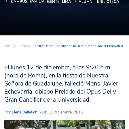
CAMPUS
FAMILIA
GENTE
LIMA
ALUMNI
BIBLIOTECA
Inicio
Campus
Fallece Gran Canciller de la UDEP, Mons. Javier Echevarría
El lunes 12 de diciembre, a las 9:20 p.m.
(hora de Roma), en la fiesta de Nuestra
Señora de Guadalupe, falleció Mons. Javier
Echevarría, obispo Prelado del Opus Dei y
Gran Canciller de la Universidad.
Por
Elena Belletich Ruiz
. 12 diciembre, 2016.