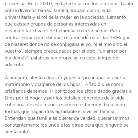
presencia. En el 2010, en la tertulia con los piuranos, habló
sobre diversos temas: familia, trabajo diario, vida
universitaria y el rol de la mujer en la sociedad. Lamentó
que existan grupos de personas interesadas en
desacreditar el valor de la familia en la sociedad. Para
contrarrestar esta realidad, recomendó recordar “el Hogar
de Nazaret donde no se conjugaba el yo, ni el mío sino el
vuestro”, siempre preocupados por el otro, “un amor por
los demás”, palabras tan propicias en este tiempo de
adviento.
Asimismo, alentó a los cónyuges a “preocuparse por su
matrimonio y ocuparse de los hijos”. Añadió que como
cristianos debemos “ir por todos los sitios dando gracias a
Dios por el hogar y por los detalles concretos de la vida
cotidiana, de esta manera siempre estaremos buscando
formas que hagan más agradable el vivir en familia.
Entiendan que familia es querer de verdad, querer unirnos
constantemente los unos a los otros para que ninguno se
sienta solo”.