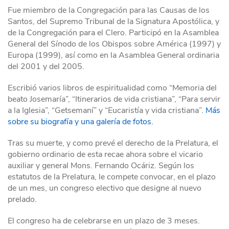
Fue miembro de la Congregación para las Causas de los
Santos, del Supremo Tribunal de la Signatura Apostólica, y
de la Congregación para el Clero. Participó en la Asamblea
General del Sínodo de los Obispos sobre América (1997) y
Europa (1999), así como en la Asamblea General ordinaria
del 2001 y del 2005.
Escribió varios libros de espiritualidad como “Memoria del
beato Josemaría”, “Itinerarios de vida cristiana”, “Para servir
a la Iglesia”, “Getsemaní” y “Eucaristía y vida cristiana”.
Más
sobre su biografía y una galería de fotos.
Tras su muerte, y como prevé el derecho de la Prelatura, el
gobierno ordinario de esta recae ahora sobre el vicario
auxiliar y general Mons. Fernando Ocáriz. Según los
estatutos de la Prelatura, le compete convocar, en el plazo
de un mes, un congreso electivo que designe al nuevo
prelado.
El congreso ha de celebrarse en un plazo de 3 meses.