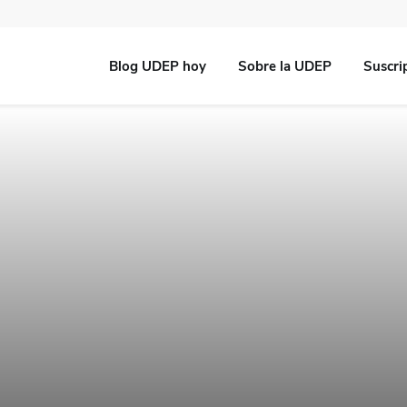
Blog UDEP hoy
Sobre la UDEP
Suscri