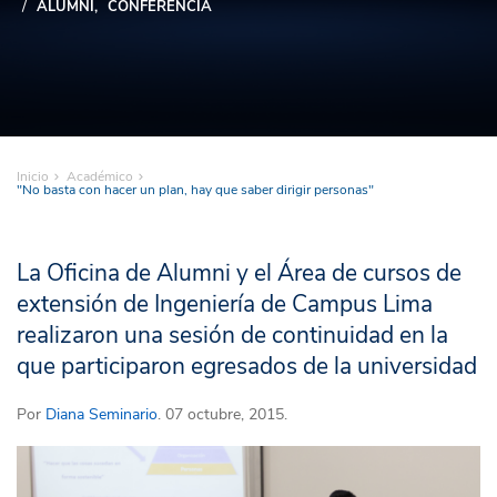
ALUMNI
CONFERENCIA
Inicio
Académico
"No basta con hacer un plan, hay que saber dirigir personas"
La Oficina de Alumni y el Área de cursos de
extensión de Ingeniería de Campus Lima
realizaron una sesión de continuidad en la
que participaron egresados de la universidad
Por
Diana Seminario
. 07 octubre, 2015.