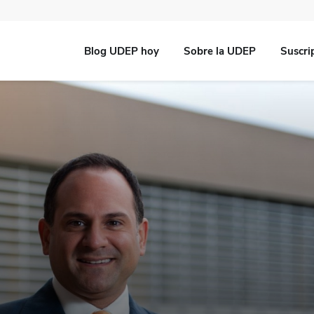
Blog UDEP hoy
Sobre la UDEP
Suscri