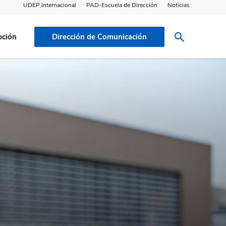
UDEP Internacional
PAD-Escuela de Dirección
Noticias
pción
Dirección de Comunicación