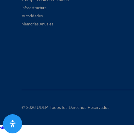
Infraestructura
Autoridades
Memorias Anuales
© 2026 UDEP. Todos los Derechos Reservados.
situs togel