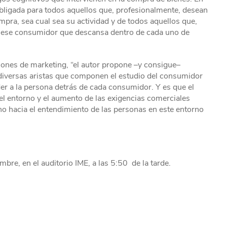
bligada para todos aquellos que, profesionalmente, desean
a, sea cual sea su actividad y de todos aquellos que,
a ese consumidor que descansa dentro de cada uno de
iones de marketing, “el autor propone –y consigue–
 diversas aristas que componen el estudio del consumidor
er a la persona detrás de cada consumidor. Y es que el
l entorno y el aumento de las exigencias comerciales
o hacia el entendimiento de las personas en este entorno
bre, en el auditorio IME, a las 5:50 de la tarde.