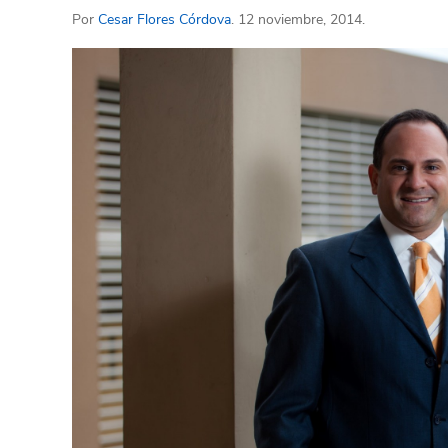
Por
Cesar Flores Córdova
. 12 noviembre, 2014.