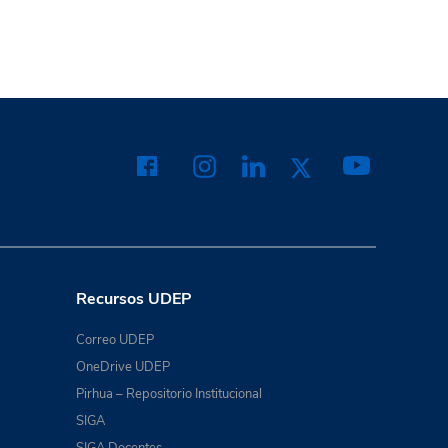
Recursos UDEP
Correo UDEP
OneDrive UDEP
Pirhua – Repositorio Institucional
SIGA
SIGA Docentes