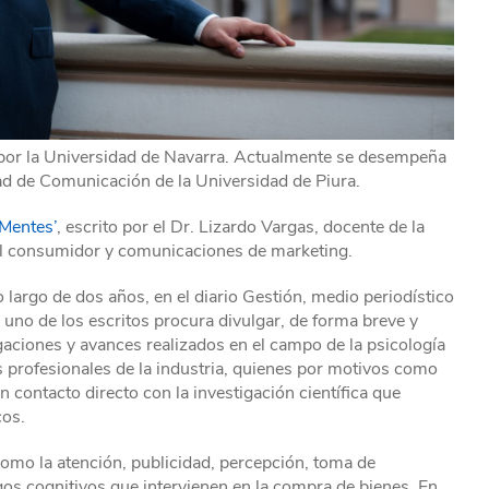
por la Universidad de Navarra. Actualmente se desempeña
ad de Comunicación de la Universidad de Piura.
 Mentes’
, escrito por el Dr. Lizardo Vargas, docente de la
el consumidor y comunicaciones de marketing.
lo largo de dos años, en el diario Gestión, medio periodístico
no de los escritos procura divulgar, de forma breve y
aciones y avances realizados en el campo de la psicología
os profesionales de la industria, quienes por motivos como
n contacto directo con la investigación científica que
cos.
omo la atención, publicidad, percepción, toma de
sgos cognitivos que intervienen en la compra de bienes. En