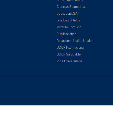
Ciencias Biomédicas
EducationUSA
Grados y Títulos
Instituto Confucio
Publicaciones
Relaciones Institucionales
UDEP Internacional
UDEP Saludable
Vida Universitaria