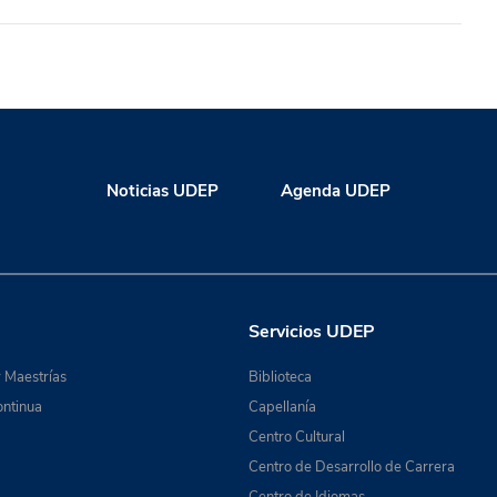
Noticias UDEP
Agenda UDEP
Servicios UDEP
 Maestrías
Biblioteca
ntinua
Capellanía
Centro Cultural
Centro de Desarrollo de Carrera
Centro de Idiomas