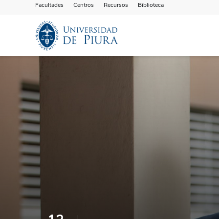
Facultades
Centros
Recursos
Biblioteca