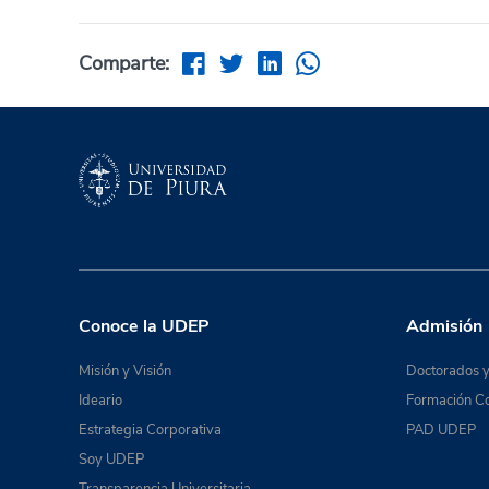
Comparte:
Conoce la UDEP
Admisión
Misión y Visión
Doctorados y
Ideario
Formación Co
Estrategia Corporativa
PAD UDEP
Soy UDEP
Transparencia Universitaria