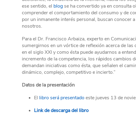
ese sentido, el
blog
se ha convertido ya en consulta o
comprender el comportamiento del consumo y de compr
por un inmanente interés personal, buscan conocer 
nosotros.
Para el Dr. Francisco Arbaiza, experto en Comunicac
sumergirnos en un vórtice de reflexión acerca de las
en el siglo XXI y como ésta puede ayudarnos a entend
incremento de la competencia, los rápidos cambios de
demandan iniciativas como ésta, que señalen el camin
dinámico, complejo, competitivo e incierto.”
Datos de la presentación
El
libro será presentado
este jueves 13 de noviem
Link de descarga del libro