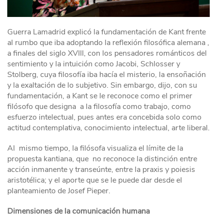
Guerra Lamadrid explicó la fundamentación de Kant frente
al rumbo que iba adoptando la reflexión filosófica alemana ,
a finales del siglo XVIII, con los pensadores románticos del
sentimiento y la intuición como Jacobi, Schlosser y
Stolberg, cuya filosofía iba hacía el misterio, la ensoñación
y la exaltación de lo subjetivo. Sin embargo, dijo, con su
fundamentación, a Kant se le reconoce como el primer
filósofo que designa a la filosofía como trabajo, como
esfuerzo intelectual, pues antes era concebida solo como
actitud contemplativa, conocimiento intelectual, arte liberal.
Al mismo tiempo, la filósofa visualiza el límite de la
propuesta kantiana, que no reconoce la distinción entre
acción inmanente y transeúnte, entre la praxis y poiesis
aristotélica; y el aporte que se le puede dar desde el
planteamiento de Josef Pieper.
Dimensiones de la comunicación humana