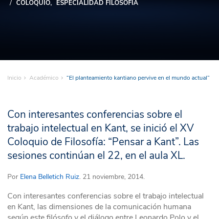
COLOQUIO
ESPECIALIDAD FILOSOFÍA
Inicio
Académico
“El planteamiento kantiano pervive en el mundo actual”
Con interesantes conferencias sobre el
trabajo intelectual en Kant, se inició el XV
Coloquio de Filosofía: “Pensar a Kant”. Las
sesiones continúan el 22, en el aula XL.
Por
Elena Belletich Ruiz
. 21 noviembre, 2014.
Con interesantes conferencias sobre el trabajo intelectual
en Kant, las dimensiones de la comunicación humana
según este filósofo y el diálogo entre Leonardo Polo y el