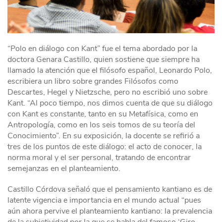
“Polo en diálogo con Kant” fue el tema abordado por la
doctora Genara Castillo, quien sostiene que siempre ha
llamado la atención que el filósofo español, Leonardo Polo,
escribiera un libro sobre grandes Filósofos como
Descartes, Hegel y Nietzsche, pero no escribió uno sobre
Kant. “Al poco tiempo, nos dimos cuenta de que su diálogo
con Kant es constante, tanto en su Metafísica, como en
Antropología, como en los seis tomos de su teoría del
Conocimiento”. En su exposición, la docente se refirió a
tres de los puntos de este diálogo: el acto de conocer, la
norma moral y el ser personal, tratando de encontrar
semejanzas en el planteamiento.
Castillo Córdova señaló que el pensamiento kantiano es de
latente vigencia e importancia en el mundo actual “pues
aún ahora pervive el planteamiento kantiano: la prevalencia