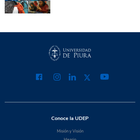
Conoce la UDEP
Misión y Visión
Ideario