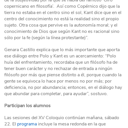
de la subjetividad por la que se habla del famoso ‘Giro
copernicano en filosofía’. Así como Copérnico dijo que la
tierra no estaba en el centro sino el sol, Kant dice que en el
centro del conocimiento no está la realidad sino el propio
sujeto. Otra cosa que pervive es la autonomía moral; y el
conocimiento de Dios que según Kant no es racional sino
sólo por la fe (según la línea protestante)”.
Genara Castillo explica que lo más importante que aporta
ese diálogo entre Polo y Kant es un acercamiento: “Polo
huía del enfrentamiento, recordaba que un filósofo ha de
tener buen carácter y no rechazar de entrada a ningún
filósofo por más que piense distinto a él, porque cuando la
gente se equivoca lo hace por menos no por más; por
deficiencia, no por abundancia; entonces, en el diálogo hay
que abundar para completar, para ayudar”, sostuvo.
Participan los alumnos
Las sesiones del XV Coloquio continúan mañana, sábado
22. El
programa
incluye la mesa redonda en la que