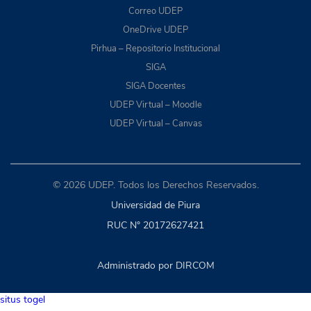
Correo UDEP
OneDrive UDEP
Pirhua – Repositorio Institucional
SIGA
SIGA Docentes
UDEP Virtual – Moodle
UDEP Virtual – Canvas
© 2026 UDEP. Todos los Derechos Reservados.
Universidad de Piura
RUC N° 20172627421
Administrado por DIRCOM
situs togel