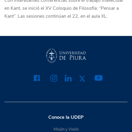
Con interesantes conferencias sobre el trabajo intelectual
en Kant, se inició el XV Coloquio de Filosofía: “Pensar a
Kant”. Las sesiones continúan el 22, en el aula XL.
Conoce la UDEP
Misión y Visión