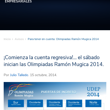
EMPRESARIALES
Inicio
Avisos
Para tener en cuenta: Olimpiadas Ramón Mugica 2014
¡Comienza la cuenta regresiva!… el sábado
inician las Olimpiadas Ramón Mugica 2014.
Por
Julio Talledo
. 15 octubre, 2014.