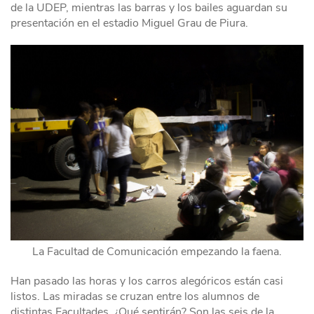
de la UDEP, mientras las barras y los bailes aguardan su
presentación en el estadio Miguel Grau de Piura.
La Facultad de Comunicación empezando la faena.
Han pasado las horas y los carros alegóricos están casi
listos. Las miradas se cruzan entre los alumnos de
distintas Facultades. ¿Qué sentirán? Son las seis de la