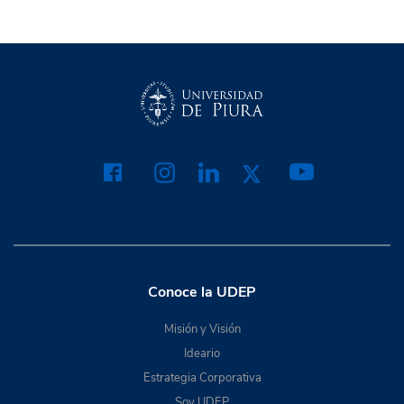
Conoce la UDEP
Misión y Visión
Ideario
Estrategia Corporativa
Soy UDEP