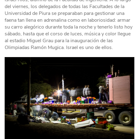
del viernes, los delegados de todas las Facultades de la
Universidad de Piura se preparaban para gestionar una
faena tan llena en adrenalina como en laboriosidad: armar
su carro alegórico durante toda la noche y tenerlo listo hoy
sábado, hasta que el corso de luces, música y color llegue
al estadio Miguel Grau para la inauguración de las
Olimpiadas Ramón Mugica. Israel es uno de ellos.