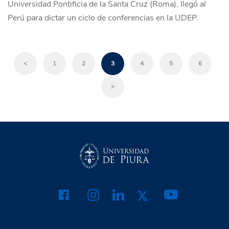
Universidad Pontificia de la Santa Cruz (Roma), llegó al
Perú para dictar un ciclo de conferencias en la UDEP.
<
1
2
3
4
5
6
>