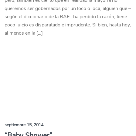
pero, también es cierto que en realidad la mayoría no
queremos ser gobernados por un loco o loca, alguien que –
según el diccionario de la RAE– ha perdido la razón, tiene
poco juicio es disparatado e imprudente. Si bien, hasta hoy,
al menos en la […]
septiembre 15, 2014
“Baby Shower”