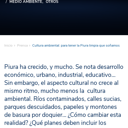
MEDIO AMBIENTE
OTROS
Inicio
Prensa
Cultura ambiental: para tener la Piura limpia que soñamos
Piura ha crecido, y mucho. Se nota desarrollo
económico, urbano, industrial, educativo…
Sin embargo, el aspecto cultural no crece al
mismo ritmo, mucho menos la cultura
ambiental. Ríos contaminados, calles sucias,
parques descuidados, papeles y montones
de basura por doquier… ¿Cómo cambiar esta
realidad? ¿Qué planes deben incluir los