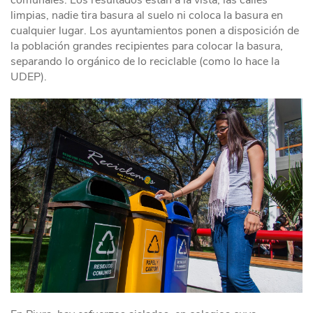
limpias, nadie tira basura al suelo ni coloca la basura en
cualquier lugar. Los ayuntamientos ponen a disposición de
la población grandes recipientes para colocar la basura,
separando lo orgánico de lo reciclable (como lo hace la
UDEP).