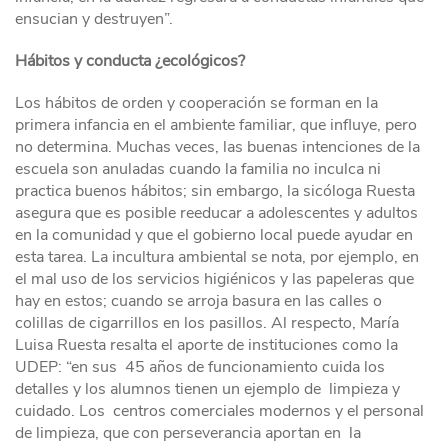
ensucian y destruyen”.
Hábitos y conducta ¿ecológicos?
Los hábitos de orden y cooperación se forman en la
primera infancia en el ambiente familiar, que influye, pero
no determina. Muchas veces, las buenas intenciones de la
escuela son anuladas cuando la familia no inculca ni
practica buenos hábitos; sin embargo, la sicóloga Ruesta
asegura que es posible reeducar a adolescentes y adultos
en la comunidad y que el gobierno local puede ayudar en
esta tarea. La incultura ambiental se nota, por ejemplo, en
el mal uso de los servicios higiénicos y las papeleras que
hay en estos; cuando se arroja basura en las calles o
colillas de cigarrillos en los pasillos. Al respecto, María
Luisa Ruesta resalta el aporte de instituciones como la
UDEP: “en sus 45 años de funcionamiento cuida los
detalles y los alumnos tienen un ejemplo de limpieza y
cuidado. Los centros comerciales modernos y el personal
de limpieza, que con perseverancia aportan en la