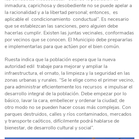
inmadura, caprichosa y desobediente no se puede apelar a
la racionalidad y a la libertad personal; entonces, es
aplicable el condicionamiento conductual”. Es necesario
que se establezcan las sanciones, pero alguien debe
hacerlas cumplir. Existen las juntas vecinales, conformadas
por vecinos que se conocen. El Municipio debe prepararlas
e implementarlas para que actúen por el bien común.
Ruesta indica que la población espera que la nueva
autoridad edil trabaje para mejorar y ampliar la
infraestructura, el ornato, la limpieza y la seguridad en las
zonas urbanas y rurales. “Se le elige como el primer vecino,
para administrar eficientemente los recursos e impulsar el
desarrollo integral de la población. Debe empezar por lo
básico, lavar la cara, embellecer y ordenar la ciudad; de
otro modo no se pueden hacer cosas más complejas. Con
parques destruidos, calles y ríos contaminados, mercados
y transporte caóticos, difícilmente podrá hablarse de
bienestar, de desarrollo cultural y social”.