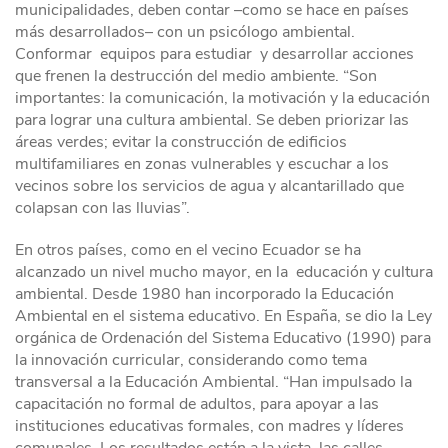
municipalidades, deben contar –como se hace en países
más desarrollados– con un psicólogo ambiental.
Conformar equipos para estudiar y desarrollar acciones
que frenen la destrucción del medio ambiente. “Son
importantes: la comunicación, la motivación y la educación
para lograr una cultura ambiental. Se deben priorizar las
áreas verdes; evitar la construcción de edificios
multifamiliares en zonas vulnerables y escuchar a los
vecinos sobre los servicios de agua y alcantarillado que
colapsan con las lluvias”.
En otros países, como en el vecino Ecuador se ha
alcanzado un nivel mucho mayor, en la educación y cultura
ambiental. Desde 1980 han incorporado la Educación
Ambiental en el sistema educativo. En España, se dio la Ley
orgánica de Ordenación del Sistema Educativo (1990) para
la innovación curricular, considerando como tema
transversal a la Educación Ambiental. “Han impulsado la
capacitación no formal de adultos, para apoyar a las
instituciones educativas formales, con madres y líderes
comunales. Los resultados están a la vista, las calles