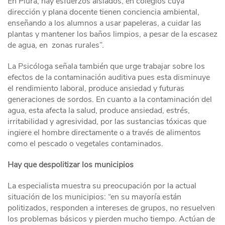
En Piura, hay esfuerzos aislados, en colegios cuya
dirección y plana docente tienen conciencia ambiental,
enseñando a los alumnos a usar papeleras, a cuidar las
plantas y mantener los baños limpios, a pesar de la escasez
de agua, en zonas rurales”.
La Psicóloga señala también que urge trabajar sobre los
efectos de la contaminación auditiva pues esta disminuye
el rendimiento laboral, produce ansiedad y futuras
generaciones de sordos. En cuanto a la contaminación del
agua, esta afecta la salud, produce ansiedad, estrés,
irritabilidad y agresividad, por las sustancias tóxicas que
ingiere el hombre directamente o a través de alimentos
como el pescado o vegetales contaminados.
Hay que despolitizar los municipios
La especialista muestra su preocupación por la actual
situación de los municipios: “en su mayoría están
politizados, responden a intereses de grupos, no resuelven
los problemas básicos y pierden mucho tiempo. Actúan de