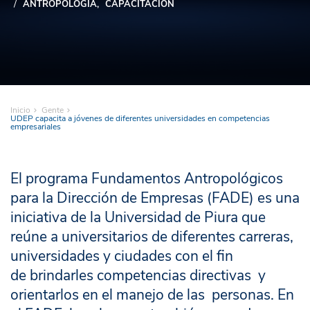
ANTROPOLOGÍA
CAPACITACIÓN
Inicio
Gente
UDEP capacita a jóvenes de diferentes universidades en competencias
empresariales
El programa Fundamentos Antropológicos
para la Dirección de Empresas (FADE) es una
iniciativa de la Universidad de Piura que
reúne a universitarios de diferentes carreras,
universidades y ciudades con el fin
de brindarles competencias directivas y
orientarlos en el manejo de las personas. En