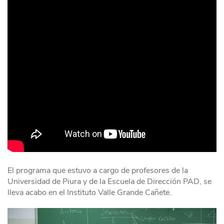
El programa que estuvo a cargo de profesores de la
Universidad de Piura y de la Escuela de Dirección PAD, se
lleva acabo en el Instituto Valle Grande Cañete.