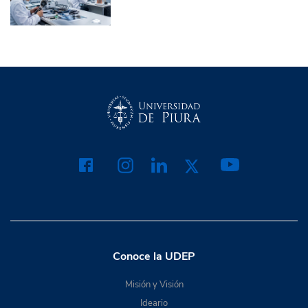
Conoce la UDEP
Misión y Visión
Ideario