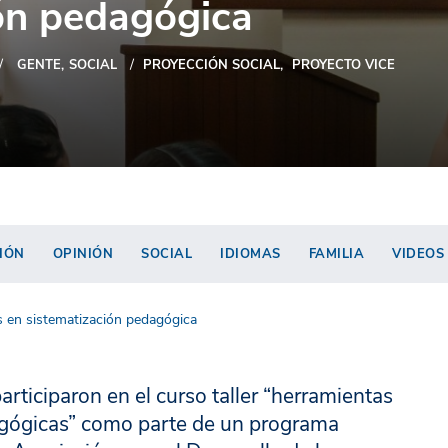
ón pedagógica
GENTE
SOCIAL
PROYECCIÓN SOCIAL
PROYECTO VICE
IÓN
OPINIÓN
SOCIAL
IDIOMAS
FAMILIA
VIDEOS
s en sistematización pedagógica
articiparon en el curso taller “herramientas
agógicas” como parte de un programa