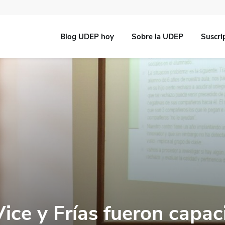
Blog UDEP hoy
Sobre la UDEP
Suscri
ice y Frías fueron capac