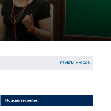
REVISTA AMIGOS
Noticias recientes