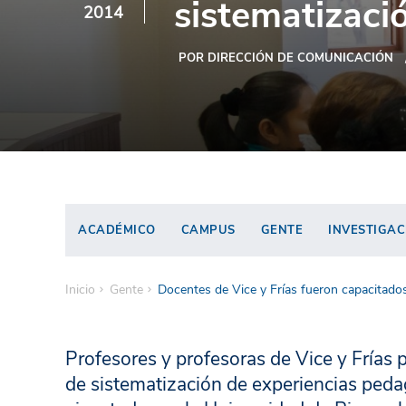
sistematizaci
2014
POR DIRECCIÓN DE COMUNICACIÓN
ACADÉMICO
CAMPUS
GENTE
INVESTIGAC
Inicio
Gente
Docentes de Vice y Frías fueron capacitado
Profesores y profesoras de Vice y Frías p
de sistematización de experiencias ped