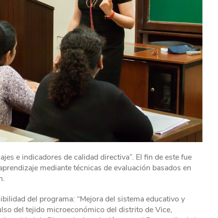
jes e indicadores de calidad directiva”. El fin de este fue
e aprendizaje mediante técnicas de evaluación basados en
n.
ibilidad del programa: “Mejora del sistema educativo y
o del tejido microeconómico del distrito de Vice,