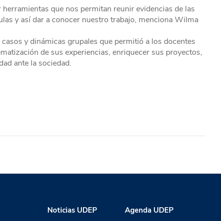
r herramientas que nos permitan reunir evidencias de las
ulas y así dar a conocer nuestro trabajo, menciona Wilma
e casos y dinámicas grupales que permitió a los docentes
stematización de sus experiencias, enriquecer sus proyectos,
dad ante la sociedad.
Noticias UDEP
Agenda UDEP