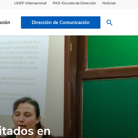
UDEP Internacional
PAD-Escuela de Dirección
Noticias
pción
Dirección de Comunicación
itados en