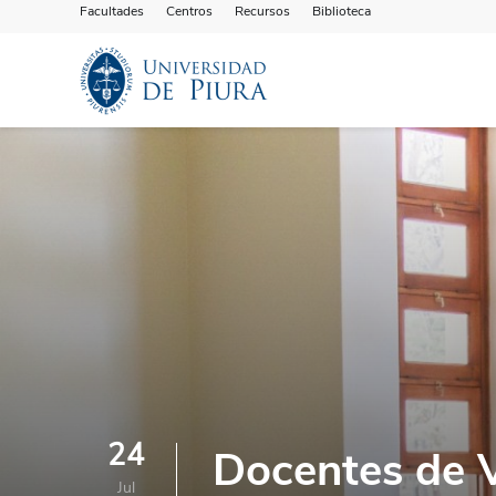
Facultades
Centros
Recursos
Biblioteca
24
Docentes de V
Jul