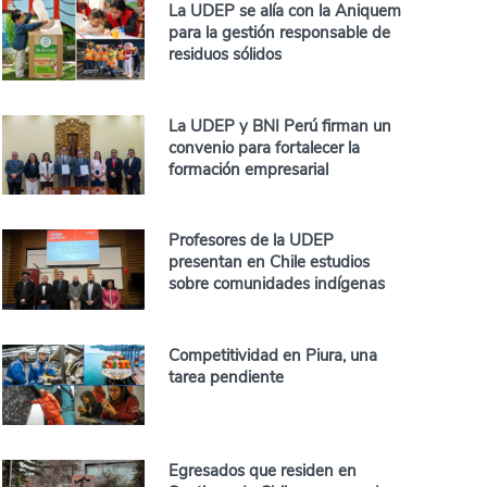
La UDEP se alía con la Aniquem
para la gestión responsable de
residuos sólidos
La UDEP y BNI Perú firman un
convenio para fortalecer la
formación empresarial
Profesores de la UDEP
presentan en Chile estudios
sobre comunidades indígenas
Competitividad en Piura, una
tarea pendiente
Egresados que residen en