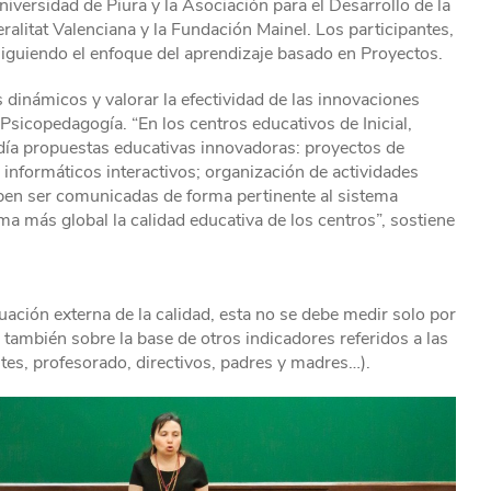
niversidad de Piura y la Asociación para el Desarrollo de la
alitat Valenciana y la Fundación Mainel. Los participantes,
iguiendo el enfoque del aprendizaje basado en Proyectos.
s dinámicos y valorar la efectividad de las innovaciones
Psicopedagogía. “En los centros educativos de Inicial,
 día propuestas educativas innovadoras: proyectos de
informáticos interactivos; organización de actividades
eben ser comunicadas de forma pertinente al sistema
rma más global la calidad educativa de los centros”, sostiene
luación externa de la calidad, esta no se debe medir solo por
 también sobre la base de otros indicadores referidos a las
ntes, profesorado, directivos, padres y madres…).