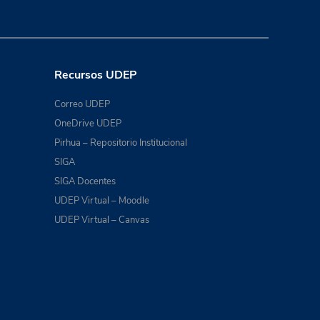
Recursos UDEP
Correo UDEP
OneDrive UDEP
Pirhua – Repositorio Institucional
SIGA
SIGA Docentes
UDEP Virtual – Moodle
UDEP Virtual – Canvas