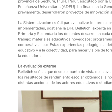
provincia de Sechura, Piura, Perú”, ejecutado por la U
Enseñanza Universitaria (ADEU). Lo financian la Gener
previamente, desarrollaron proyectos de innovación s
La Sistematización es útil para visualizar los proceso
implementadas, sostiene la Dra. Belletich, experta en 
Primaria y Secundaria los docentes desarrollan cada
trabajo; materiales educativos novedosos; programas 
cooperativas; etc. Estas experiencias pedagógicas d
educativo y a la colectividad, para hacer visible de fo
la educadora.
La evaluación externa
Belletich señala que desde el punto de vista de la eva
los resultados de rendimiento escolar obtenidos, sino
distintas acciones de los actores educativos (estudia