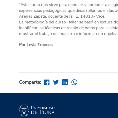
“Este curso nos sirve para conocer y aprender a elegi
experiencias pedagógicas que desarrollamos en las a
Arenas Zapata, docente de la I.E. 14010- Vice.
La metodología del curso- taller se basó en lectura d
identificar las técnicas de recojo de datos para la si
mostrar el trabajo del maestro e informar con objetivi
Por Leyla Troncos
Comparte: