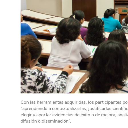
Con las herramientas adquiridas, los participantes p
“aprendiendo a contextualizarlas, justificarlas cientí
elegir y aportar evidencias de éxito o de mejora, anal
difusión o diseminación”.