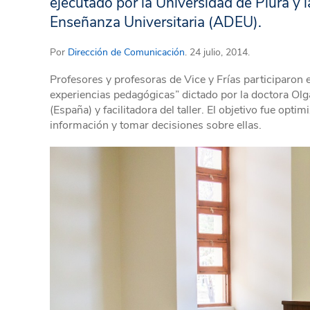
ejecutado por la Universidad de Piura y l
Enseñanza Universitaria (ADEU).
Por
Dirección de Comunicación
. 24 julio, 2014.
Profesores y profesoras de Vice y Frías participaron e
experiencias pedagógicas” dictado por la doctora Olga
(España) y facilitadora del taller. El objetivo fue opt
información y tomar decisiones sobre ellas.