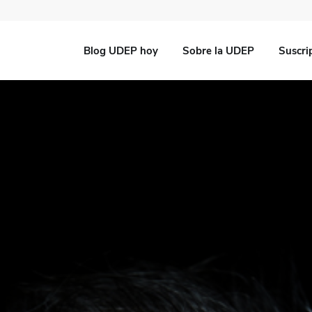
Blog UDEP hoy
Sobre la UDEP
Suscri