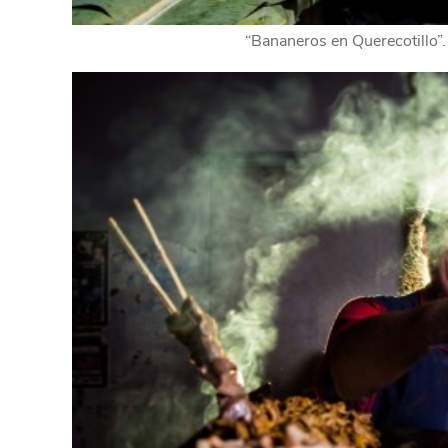
“Bananeros en Querecotillo”.