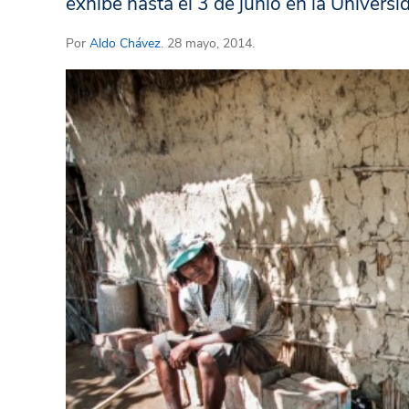
exhibe hasta el 3 de junio en la Universi
Por
Aldo Chávez
. 28 mayo, 2014.