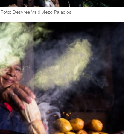
 Foto: Desyree Valdiviezo Palacios.