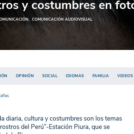
stros y costumbres en fot
OMUNICACIÓN
COMUNICACIÓN AUDIOVISUAL
IÓN
OPINIÓN
SOCIAL
IDIOMAS
FAMILIA
VIDEOS
afías
da diaria, cultura y costumbres son los temas
 rostros del Perú”-Estación Piura, que se