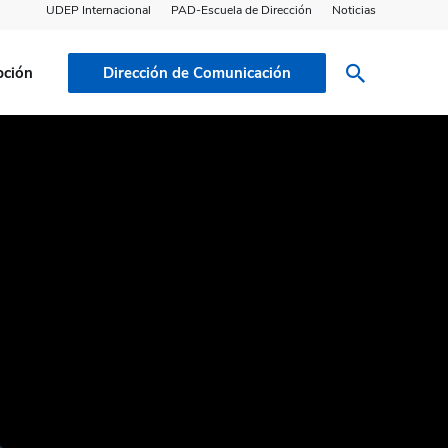
UDEP Internacional
PAD-Escuela de Dirección
Noticias
pción
Dirección de Comunicación