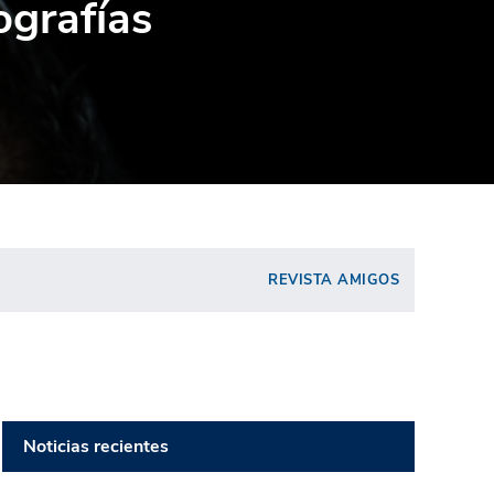
ografías
REVISTA AMIGOS
Noticias recientes