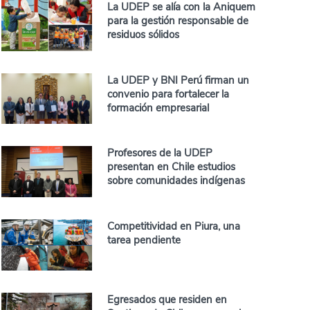
La UDEP se alía con la Aniquem
para la gestión responsable de
residuos sólidos
La UDEP y BNI Perú firman un
convenio para fortalecer la
formación empresarial
Profesores de la UDEP
presentan en Chile estudios
sobre comunidades indígenas
Competitividad en Piura, una
tarea pendiente
Egresados que residen en