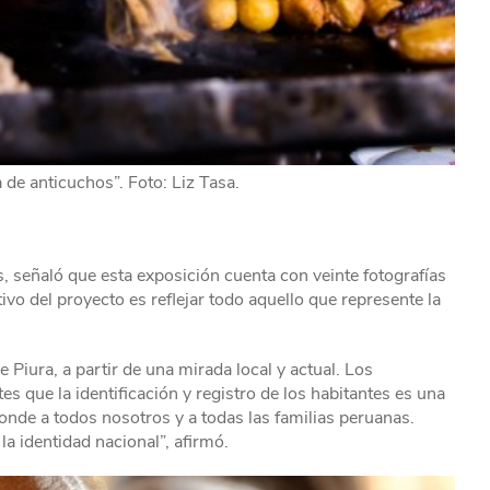
de anticuchos”. Foto: Liz Tasa.
, señaló que esta exposición cuenta con veinte fotografías
vo del proyecto es reflejar todo aquello que represente la
 Piura, a partir de una mirada local y actual. Los
s que la identificación y registro de los habitantes es una
ponde a todos nosotros y a todas las familias peruanas.
la identidad nacional”, afirmó.