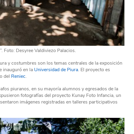
”. Foto: Desyree Valdiviezo Palacios.
ltura y costumbres son los temas centrales de la exposición
se inauguró en la
Universidad de Piura
. El proyecto es
yo del
Reniec
.
rafos piuranos, en su mayoría alumnos y egresados de la
usieron fotografías del proyecto Kunay Foto Infancia, un
esentaron imágenes registradas en talleres participativos