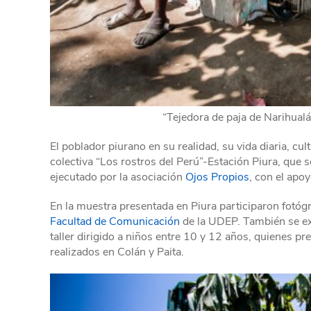
“Tejedora de paja de Narihualá
El poblador piurano en su realidad, su vida diaria, cu
colectiva “Los rostros del Perú”-Estación Piura, que 
ejecutado por la asociación
Ojos Propios
, con el apo
En la muestra presentada en Piura participaron fotóg
Facultad de Comunicación
de la UDEP. También se exp
taller dirigido a niños entre 10 y 12 años, quienes pr
realizados en Colán y Paita.