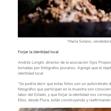
“María Solano, vendedora 
Forjar la identidad local
Andrés Longhi, director de la asociación Ojos Propios
tomadas por fotógrafos piuranos. Agregó que el objeti
identidad local.
“Se podría decir que estas fotos son un autorretrato de
fotográfos que participan en la muestra son consciente
labor del Estado, y que forjar la identidad nos corres
Ellos, desde Piura, están construyendo y reafirmando 