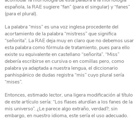
acomodar la morfología de esta palabra a la morfología
española, la RAE sugiere “fan” (para el singular) y “fanes”
(para el plural).
La palabra “miss” es una voz inglesa procedente del
acortamiento de la palabra “mistress” que significa
“señorita”. La RAE deja muy en claro que no debemos usar
esta palabra como fórmula de tratamiento, pues para ello
existe su equivalente en castellano “señorita”. “Miss”
debería escribirse en cursiva o en comillas pero, como
palabra ya adaptada a nuestra lengua, el diccionario
panhispánico de dudas registra “mis” cuyo plural sería
“mises”.
Entonces, estimado lector, una ligera modificación al título
de este artículo sería: “Los flases aturdían a los fanes de la
mis universo”. ¿Le parece algo extraño, verdad?; sin
embargo, en nuestro idioma, este sería el uso adecuado.