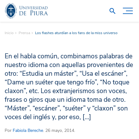
Inicio
Prensa
Los flashes aturdían a los fans de la miss universo
En el habla común, combinamos palabras de
nuestro idioma con aquellas provenientes de
otro: “Estudia un máster”, “Usa el escáner”,
“Dame un suéter que tengo frío”, “No toque
claxon”, etc. Los extranjerismos son voces,
frases o giros que un idioma toma de otro.
“Máster”, “escáner”, “suéter” y “claxon” son
voces del inglés y, por eso, […]
Por
Fabiola Bereche
. 26 mayo, 2014.