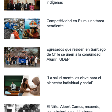
indígenas
Competitividad en Piura, una tarea
pendiente
Egresados que residen en Santiago
de Chile se unen a la comunidad
Alumni UDEP
“La salud mental es clave para el
bienestar individual y social”
El Niño: Albert Camus, recuerdo,
conocimiento e instituciones