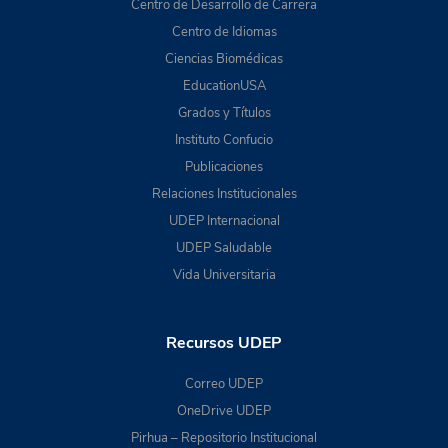
Centro de Desarrollo de Carrera
Centro de Idiomas
Ciencias Biomédicas
EducationUSA
Grados y Títulos
Instituto Confucio
Publicaciones
Relaciones Institucionales
UDEP Internacional
UDEP Saludable
Vida Universitaria
Recursos UDEP
Correo UDEP
OneDrive UDEP
Pirhua – Repositorio Institucional