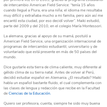
de intercambio American Field Service: “tenía 15 años
cuando llegué a Piura, era una niña; el idioma me resultaba
muy difícil y extrañaba mucho a mi familia, pero aún así me
encantó esta ciudad, por eso decidí volver”. Maiki estudió,
parte del 2009 y del 2010, en el colegio María Montessori.
La alemana, gracias al apoyo de su mamá, postuló a
American Field Service, una organización internacional de
programas de intercambio estudiantil, universitario y de
voluntariado que está presente en más de 50 países del
mundo.
Dice gustarle esta tierra de clima caliente, muy diferente al
gélido clima de su tierra natal. Antes de volver al Perú,
decidió estudiar español en Alemania. ¿El resultado? Maiki
habla un español bastante fluido, el cual complementa con
las clases de lengua y redacción que recibe en la Facultad
de
Ciencias de la Educación.
Quiero ser profesora, cuenta, siempre he sido muy buena