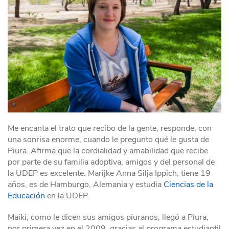
Me encanta el trato que recibo de la gente, responde, con
una sonrisa enorme, cuando le pregunto qué le gusta de
Piura. Afirma que la cordialidad y amabilidad que recibe
por parte de su familia adoptiva, amigos y del personal de
la UDEP es excelente. Marijke Anna Silja Ippich, tiene 19
años, es de Hamburgo, Alemania y estudia
Ciencias de la
Educación
en la UDEP.
Maiki, como le dicen sus amigos piuranos, llegó a Piura,
por primera vez en el 2009, gracias al programa estudiantil