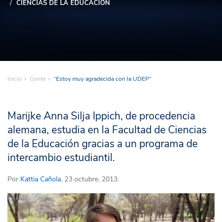
CIENCIAS DE LA EDUCACIÓN
Inicio
Gente
“Estoy muy agradecida con la UDEP”
Marijke Anna Silja Ippich, de procedencia
alemana, estudia en la Facultad de Ciencias
de la Educación gracias a un programa de
intercambio estudiantil.
Por
Kattia Cañola
. 23 octubre, 2013.