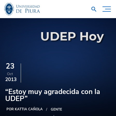
23
Oct
2013
“Estoy muy agradecida con la
UDEP”
POR KATTIA CAÑOLA
GENTE