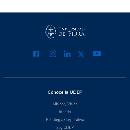
Conoce la UDEP
Misión y Visión
Ideario
Estrategia Corporativa
Soy UDEP