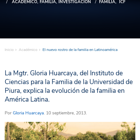
ACADÉMICO
FAMILIA
INVESTIGACIÓN
FAMILIA
ICF
Inicio
Académico
El nuevo rostro de la familia en Latinoamérica
La Mgtr. Gloria Huarcaya, del Instituto de
Ciencias para la Familia de la Universidad de
Piura, explica la evolución de la familia en
América Latina.
Por
Gloria Huarcaya
. 10 septiembre, 2013.