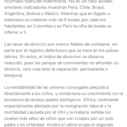
ocurridos fuera del matrimonio. No es un caso aislado,
similares indicadores muestran Perú, Chile, Brasil,
Argentina, Bolivia y México. Mientras que en Egipto o
Indonesia se celebran más de 8 bodas por cada mil
habitantes; en Colombia y en Perú la cifra de bodas es
inferior a 3.
Las tasas de divorcio son menos fiables de comparar, en
parte por el registro defectuoso que se hace en los países
latinos. En estos, el índice de divorcios se observa
reducido, pues las parejas de convivientes no afrontan un
divorcio, sino más bien la separación, permanente o
temporal.
La inestabilidad de las uniones conyugales perjudica
directamente a los niños, y condiciona su crecimiento sin la
presencia de ambos padres biológicos. África, continente
especialmente afectado por la inmigración laboral y la
mortalidad causada por el VIH y la malaria; exhibe los
niveles más altos de niños que son criados por un solo
padre y en orfandad. América Latina ocupa el segundo