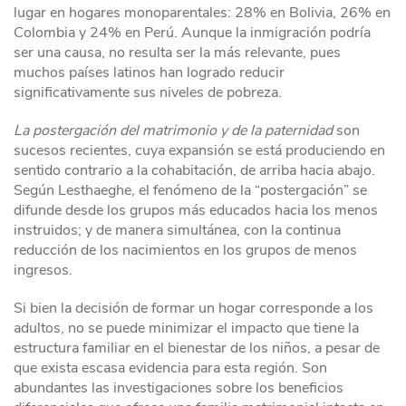
lugar en hogares monoparentales: 28% en Bolivia, 26% en
Colombia y 24% en Perú. Aunque la inmigración podría
ser una causa, no resulta ser la más relevante, pues
muchos países latinos han logrado reducir
significativamente sus niveles de pobreza.
La postergación del matrimonio y de la paternidad
son
sucesos recientes, cuya expansión se está produciendo en
sentido contrario a la cohabitación, de arriba hacia abajo.
Según Lesthaeghe, el fenómeno de la “postergación” se
difunde desde los grupos más educados hacia los menos
instruidos; y de manera simultánea, con la continua
reducción de los nacimientos en los grupos de menos
ingresos.
Si bien la decisión de formar un hogar corresponde a los
adultos, no se puede minimizar el impacto que tiene la
estructura familiar en el bienestar de los niños, a pesar de
que exista escasa evidencia para esta región. Son
abundantes las investigaciones sobre los beneficios