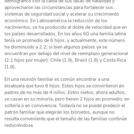
demográfico con la caída de sus tasas de natalidad y
aprovecharon las circunstancias para fortalecer sus
sistemas de seguridad social y acelerar su crecimiento
económico. En Latinoamérica la reducción de los
nacimientos, se ha producido al doble de velocidad que en
los países desarrollados. En los años 60 una familia latina
tenía un promedio de 6 hijos, y actualmente, este número
ha disminuido a 2.2; si bien algunos países ya se
encuentran por debajo del nivel de reemplazo generacional
(2.1 hijos por mujer): Chile (1.9), Brasil (1.8) y Costa Rica
(1.8).
En una reunión familiar es común encontrar a una
bisabuela que tuvo 8 hijos. Estos hijos se convirtieron en
padres de no más de 4 niños. Estos nietos, ahora adultos,
se casan en su minoría, pero tienen 2 hijos en promedio, en
soltería o en convivencia. Todavía no se puede predecir el
patrón familiar que elegirán los bisnietos, aunque no
resulta conveniente que el tamaño de las familias continúe
reduciéndose.