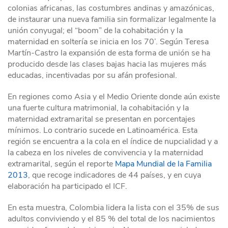
colonias africanas, las costumbres andinas y amazónicas,
de instaurar una nueva familia sin formalizar legalmente la
unión conyugal; el “boom” de la cohabitación y la
maternidad en soltería se inicia en los 70’. Según Teresa
Martín-Castro la expansión de esta forma de unión se ha
producido desde las clases bajas hacia las mujeres más
educadas, incentivadas por su afán profesional.
En regiones como Asia y el Medio Oriente donde aún existe
una fuerte cultura matrimonial, la cohabitación y la
maternidad extramarital se presentan en porcentajes
mínimos. Lo contrario sucede en Latinoamérica. Esta
región se encuentra a la cola en el índice de nupcialidad y a
la cabeza en los niveles de convivencia y la maternidad
extramarital, según el reporte
Mapa Mundial de la Familia
2013
, que recoge indicadores de 44 países, y en cuya
elaboración ha participado el ICF.
En esta muestra, Colombia lidera la lista con el 35% de sus
adultos conviviendo y el 85 % del total de los nacimientos