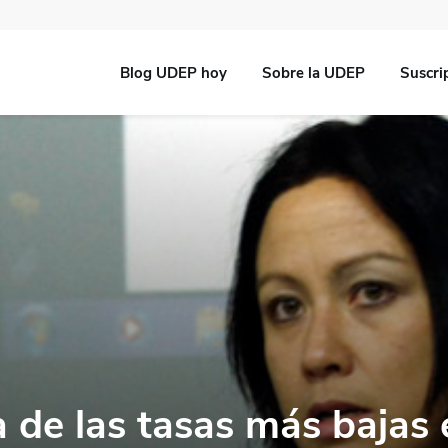
Blog UDEP hoy
Sobre la UDEP
Suscri
a de las tasas más bajas 