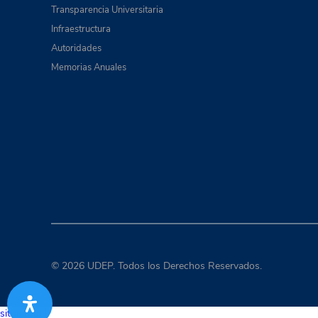
Transparencia Universitaria
Infraestructura
Autoridades
Memorias Anuales
© 2026 UDEP. Todos los Derechos Reservados.
situs togel