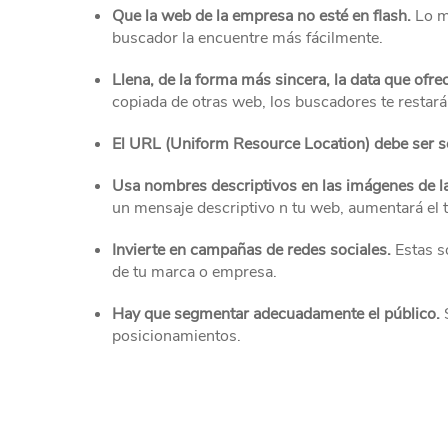
Que la web de la empresa no esté en flash.
Lo m
buscador la encuentre más fácilmente.
Llena, de la forma más sincera, la data que ofre
copiada de otras web, los buscadores te restarán
El URL (Uniform Resource Location) debe ser se
Usa nombres descriptivos en las imágenes de 
un mensaje descriptivo n tu web, aumentará el trá
Invierte en campañas de redes sociales.
Estas s
de tu marca o empresa.
Hay que segmentar adecuadamente el público.
posicionamientos.