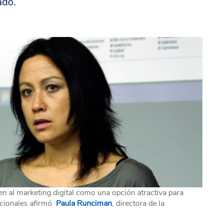
ado.
n al marketing digital como una opción atractiva para
icionales afirmó
Paula Runciman
, directora de la