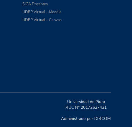
SIGA Docentes
UDEP Virtual – Moodle
UDEP Virtual – Canvas
Universidad de Piura
RUC N° 20172627421
Administrado por DIRCOM