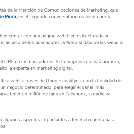
tes de la Mención de Comunicaciones de Marketing, que
de Piura
, en el segundo conversatorio realizado por la
.
deben contar con una página web bien estructurada si
ta el acceso de los buscadores
online
a la data de las webs lo
l URL en los buscadores. Si tu empresa no está primero,
altó la experta en marketing digital.
tica web, a través de Google analitycs, con la finalidad de
un negocio determinado, para elegir el canal más
sirve tener un millón de fans en Facebook, si nadie va
ió algunos aspectos importantes a tener en cuenta para
los: