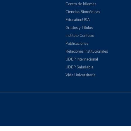
Centro de Idiomas
Ciencias Biomédicas
EducationUSA
Grados y Títulos
Instituto Confucio
Publicaciones
Relaciones Institucionales
UDEP Internacional
UDEP Saludable
Vida Universitaria