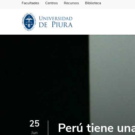
Facultades
Centros
Recursos
Biblioteca
25
Perú tiene un
Jun