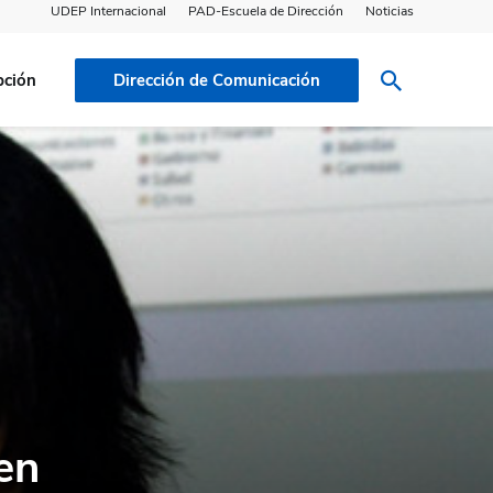
UDEP Internacional
PAD-Escuela de Dirección
Noticias
pción
Dirección de Comunicación
en