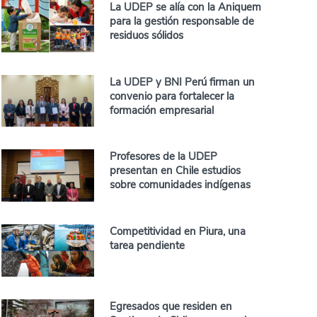
La UDEP se alía con la Aniquem
para la gestión responsable de
residuos sólidos
La UDEP y BNI Perú firman un
convenio para fortalecer la
formación empresarial
Profesores de la UDEP
presentan en Chile estudios
sobre comunidades indígenas
Competitividad en Piura, una
tarea pendiente
Egresados que residen en