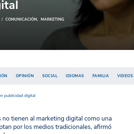
ital
COMUNICACIÓN
MARKETING
IÓN
OPINIÓN
SOCIAL
IDIOMAS
FAMILIA
VIDEOS
n publicidad digital
 no tienen al marketing digital como una
tan por los medios tradicionales, afirmó