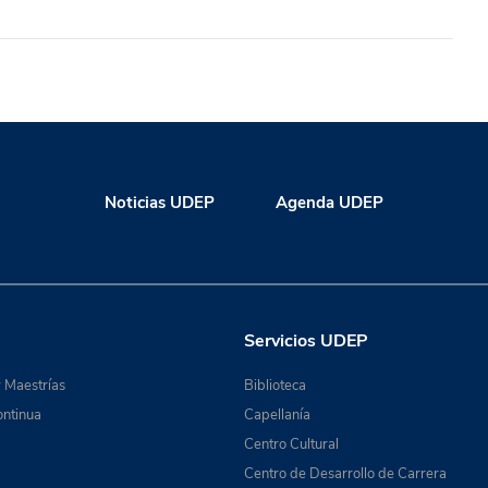
Noticias UDEP
Agenda UDEP
Servicios UDEP
 Maestrías
Biblioteca
ntinua
Capellanía
Centro Cultural
Centro de Desarrollo de Carrera