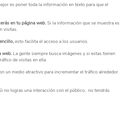
ejor es poner toda la información en texto para que el
cerás en tu página web.
Si la información que se muestra es
 visitas.
ncillo,
esto facilita el acceso a los usuarios.
la web.
La gente siempre busca imágenes y si estas tienen
fico de visitas en ella.
on un medio atractivo para incrementar el tráfico alrededor
Si no logras una interacción con el público, no tendrás