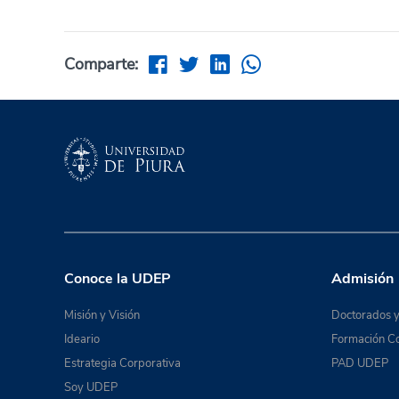
Comparte:
Conoce la UDEP
Admisión
Misión y Visión
Doctorados y
Ideario
Formación Co
Estrategia Corporativa
PAD UDEP
Soy UDEP