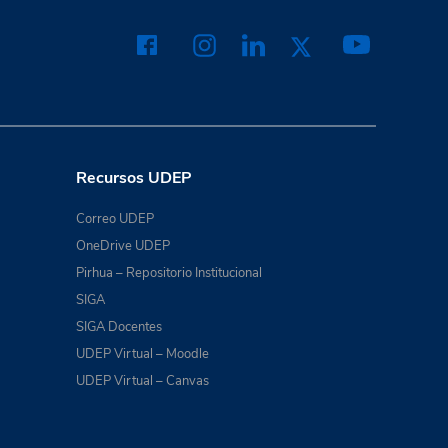
Recursos UDEP
Correo UDEP
OneDrive UDEP
Pirhua – Repositorio Institucional
SIGA
SIGA Docentes
UDEP Virtual – Moodle
UDEP Virtual – Canvas