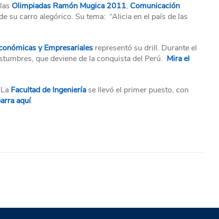
 las
Olimpiadas Ramón Mugica 2011
,
Comunicación
e su carro alegórico. Su tema: “Alicia en el país de las
Económicas y Empresariales
representó su drill. Durante el
 costumbres, que deviene de la conquista del Perú.
Mira el
. La
Facultad de Ingeniería
se llevó el primer puesto, con
barra aquí
.