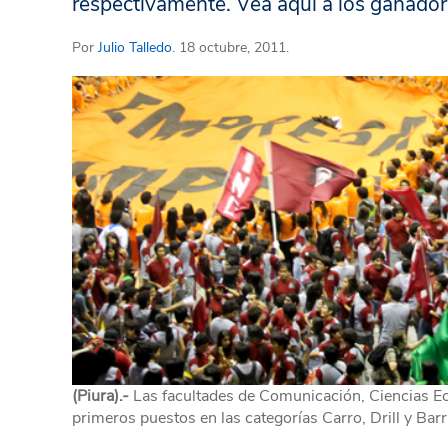
respectivamente. Vea aquí a los ganador
Por
Julio Talledo
. 18 octubre, 2011.
(Piura).-
Las facultades de Comunicación, Ciencias Eco
primeros puestos en las categorías Carro, Drill y Bar