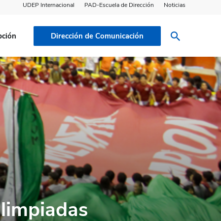
UDEP Internacional
PAD-Escuela de Dirección
Noticias
pción
Dirección de Comunicación
Olimpiadas