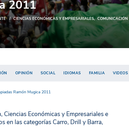
a 2011
NTE
CIENCIAS ECONÓMICAS Y EMPRESARIALES
COMUNICACIÓN
IÓN
OPINIÓN
SOCIAL
IDIOMAS
FAMILIA
VIDEOS
impiadas Ramón Mugica 2011
n, Ciencias Económicas y Empresariales e
s en las categorías Carro, Drill y Barra,