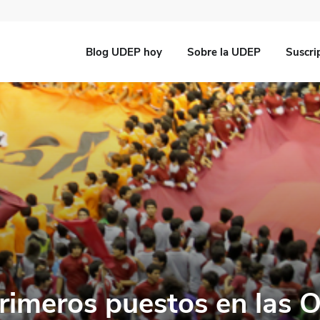
Blog UDEP hoy
Sobre la UDEP
Suscri
rimeros puestos en las 