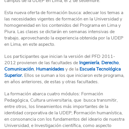
campus de la UDEP en Lima, el 2 de setiembre.
Esta nueva oferta de formación busca: adecuar los temas a
las necesidades vigentes de formación en la Universidad y
homogeneidad en los contenidos del Programa en Lima y
Piura. Las clases se dictarán en semanas intensivas de
trabajo, aprovechando la experiencia obtenida por la UDEP
en Lima, en este aspecto.
Los participantes que inician la versión del PFD 2011-
2012 provienen de las facultades de
Ingeniería
,
Derecho
,
Comunicación
,
Humanidades
y de la
Escuela Tecnológica
Superior.
Ellos se suman a los que iniciaron este programa,
en años anteriores, de estas y otras facultades.
La formación abarca cuatro módulos: Formación
Pedagógica, Cultura universitaria, que busca transmitir,
entre otros, los lineamientos más importantes de la
identidad corporativa de la UDEP;
F
ormación humanística,
en consonancia con los fundamentos del ideario de nuestra
Universidad, e Investigación científica, como aspecto