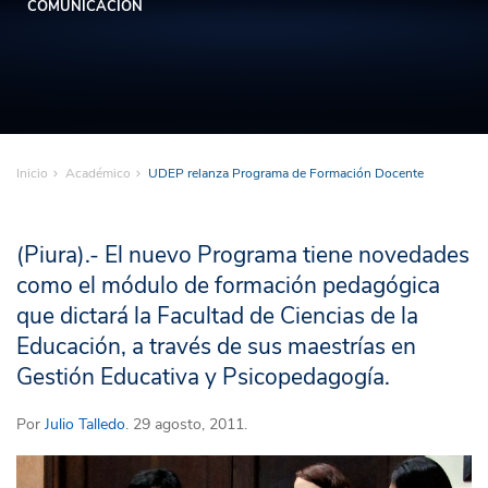
COMUNICACIÓN
Inicio
Académico
UDEP relanza Programa de Formación Docente
(Piura).- El nuevo Programa tiene novedades
como el módulo de formación pedagógica
que dictará la Facultad de Ciencias de la
Educación, a través de sus maestrías en
Gestión Educativa y Psicopedagogía.
Por
Julio Talledo
. 29 agosto, 2011.