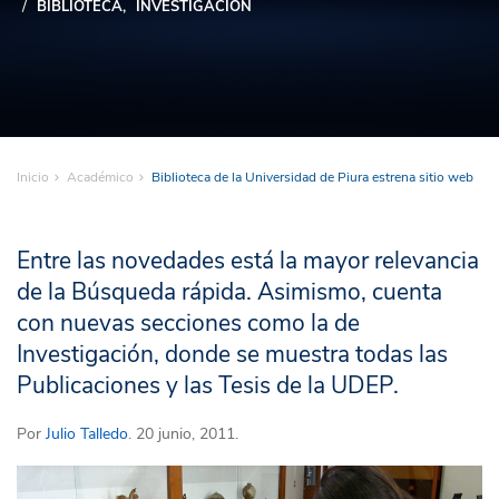
BIBLIOTECA
INVESTIGACIÓN
Inicio
Académico
Biblioteca de la Universidad de Piura estrena sitio web
Entre las novedades está la mayor relevancia
de la Búsqueda rápida. Asimismo, cuenta
con nuevas secciones como la de
Investigación, donde se muestra todas las
Publicaciones y las Tesis de la UDEP.
Por
Julio Talledo
. 20 junio, 2011.