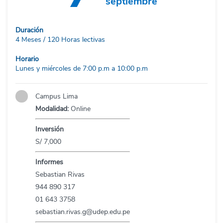
septiembre
Duración
4 Meses / 120 Horas lectivas
Horario
Lunes y miércoles de 7:00 p.m a 10:00 p.m
Campus Lima
Modalidad:
Online
Inversión
S/ 7,000
Informes
Sebastian Rivas
944 890 317
01 643 3758
sebastian.rivas.g@udep.edu.pe