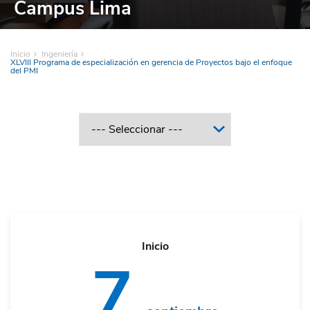
Campus Lima
Inicio
Ingeniería
XLVIII Programa de especialización en gerencia de Proyectos bajo el enfoque
del PMI
Inicio
7