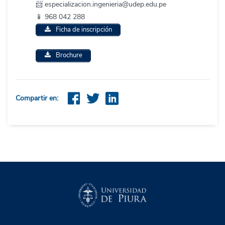
📨 especializacion.ingenieria@udep.edu.pe
📱 968 042 288
Ficha de inscripción
Brochure
Compartir en: