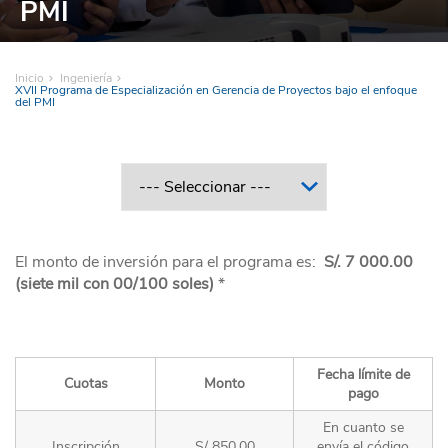
PMI
Inicio
Ingeniería
XVII Programa de Especialización en Gerencia de Proyectos bajo el enfoque
del PMI
El monto de inversión para el programa es:
S/. 7 000.00
(siete mil con 00/100 soles)
*
Fecha límite de
Cuotas
Monto
pago
En cuanto se
Inscripción
S/ 850.00
envía el código