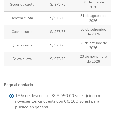
31 de julio de
Segunda cuota
S/ 973.75
2026
31 de agosto de
Tercera cuota
S/ 973.75
2026
30 de setiembre
Cuarta cuota
S/ 973.75
de 2026
31 de octubre de
Quinta cuota
S/ 973.75
2026
23 de noviembre
Sexta cuota
S/ 973.75
de 2026
Pago al contado
15% de descuento: S/. 5,950.00 soles (cinco mil
novecientos cincuenta con 00/100 soles) para
público en general.