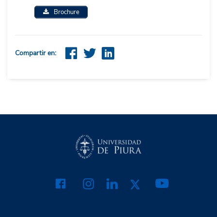
Brochure
Compartir en: