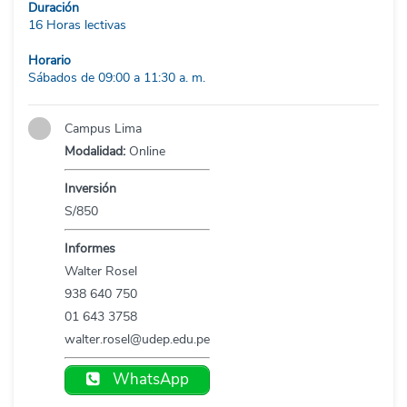
Duración
16 Horas lectivas
Horario
Sábados de 09:00 a 11:30 a. m.
Campus Lima
Modalidad:
Online
Inversión
S/850
Informes
Walter Rosel
938 640 750
01 643 3758
walter.rosel@udep.edu.pe
WhatsApp