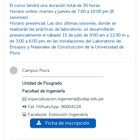
El curso tendrá una duración total de 30 horas.
Horario online: martes y jueves de 7:00 a 10:00 pm (8
sesiones).
Horario presencial: Las dos últimas sesiones, donde se
realizarán las prácticas de laboratorio, se desarrollarán
presencialmente el sábado 15 de julio de 9:00 am a 12:00 m y
de 3:00 a 6:00 pm, en las instalaciones del Laboratorio de
Ensayos y Materiales de Construcción de la Universidad de
Piura.
Campus Piura
Unidad de Posgrado
Facultad de Ingeniería
📨
especializacion.ingenieria@udep.edu.pe
📲 Cel. /WhatsApp:
96804228
💻 Facebook:
Extensión Ingeniería
Ficha de inscripción