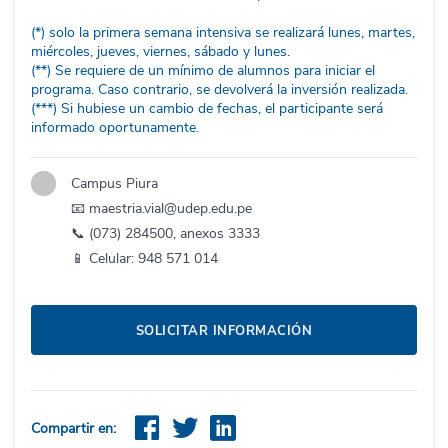
(*) solo la primera semana intensiva se realizará lunes, martes,
miércoles, jueves, viernes, sábado y lunes.
(**) Se requiere de un mínimo de alumnos para iniciar el
programa. Caso contrario, se devolverá la inversión realizada.
(***) Si hubiese un cambio de fechas, el participante será
informado oportunamente.
Campus Piura
📧 maestria.vial@udep.edu.pe
📞 (073) 284500, anexos 3333
📱 Celular: 948 571 014
SOLICITAR INFORMACIÓN
Compartir en: