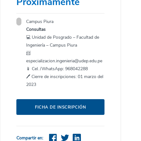
Próximamente
Campus Piura
Consultas
💻 Unidad de Posgrado – Facultad de
Ingeniería – Campus Piura
📨
especializacion.ingenieria@udep.edu.pe
📱 Cel. /WhatsApp: 968042288
🖊️ Cierre de inscripciones: 01 marzo del
2023
FICHA DE INSCRIPCIÓN
Compartir en: