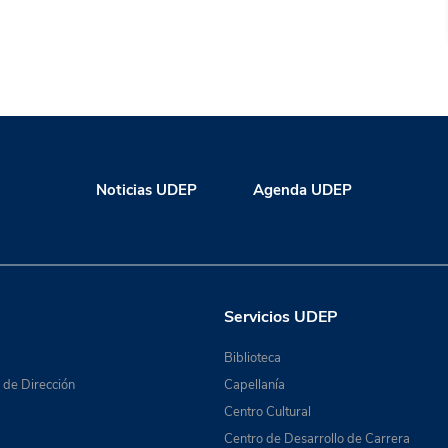
Noticias UDEP
Agenda UDEP
Servicios UDEP
Biblioteca
de Dirección
Capellanía
Centro Cultural
Centro de Desarrollo de Carrera