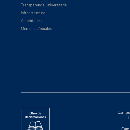
Transparencia Universitaria
Infraestructura
Autoridades
Memorias Anuales
Campus
L
Camp