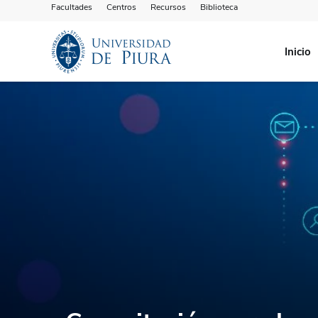
Facultades
Centros
Recursos
Biblioteca
Inicio