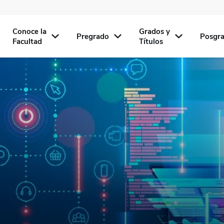
Conoce la
Grados y
Pregrado
Posgr
Facultad
Títulos