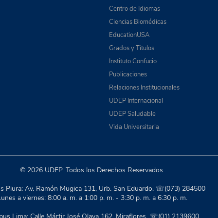
Centro de Idiomas
Ciencias Biomédicas
EducationUSA
Grados y Títulos
Instituto Confucio
Publicaciones
Relaciones Institucionales
UDEP Internacional
UDEP Saludable
Vida Universitaria
© 2026 UDEP. Todos los Derechos Reservados.
 Piura: Av. Ramón Mugica 131, Urb. San Eduardo. ☏(073) 284500
unes a viernes: 8:00 a. m. a 1:00 p. m. - 3:30 p. m. a 6:30 p. m.
us Lima: Calle Mártir José Olaya 162, Miraflores. ☏(01) 2139600