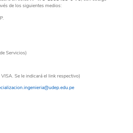
ravés de los siguientes medios:
P.
de Servicios)
ISA. Se le indicará el link respectivo)
cializacion.ingenieria@udep.edu.pe