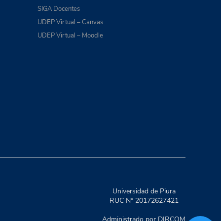
SIGA Docentes
UDEP Virtual – Canvas
UDEP Virtual – Moodle
Universidad de Piura
RUC N° 20172627421
Administrado por DIRCOM