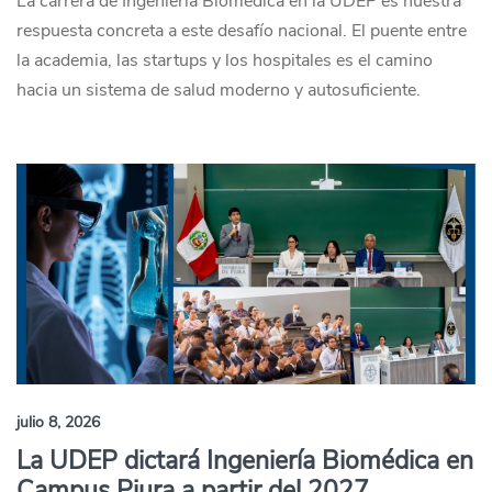
La carrera de Ingeniería Biomédica en la UDEP es nuestra
respuesta concreta a este desafío nacional. El puente entre
la academia, las startups y los hospitales es el camino
hacia un sistema de salud moderno y autosuficiente.
julio 8, 2026
La UDEP dictará Ingeniería Biomédica en
Campus Piura a partir del 2027