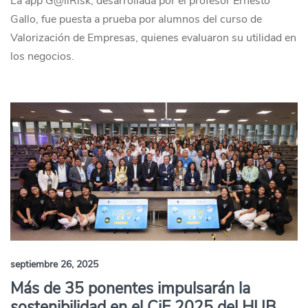
La app G@llRisk, desarrollada por el profesor Ernesto
Gallo, fue puesta a prueba por alumnos del curso de
Valorización de Empresas, quienes evaluaron su utilidad en
los negocios.
septiembre 26, 2025
Más de 35 ponentes impulsarán la
sostenibilidad en el CiE 2025 del HUB