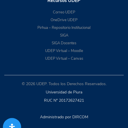
Recursos UDEP
Correo UDEP
OneDrive UDEP
Pirhua – Repositorio Institucional
SIGA
SIGA Docentes
UDEP Virtual – Moodle
UDEP Virtual – Canvas
© 2026 UDEP. Todos los Derechos Reservados.
Universidad de Piura
RUC N° 20172627421
Administrado por DIRCOM