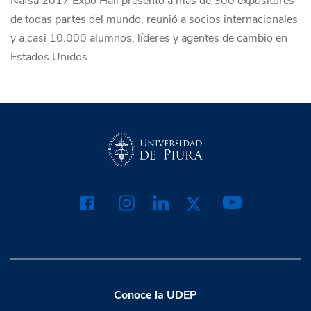
Nafsa 2017 Expo Hall presentó a más de 300 expositores
de todas partes del mundo, reunió a socios internacionales
y a casi 10.000 alumnos, líderes y agentes de cambio en
Estados Unidos.
Conoce la UDEP