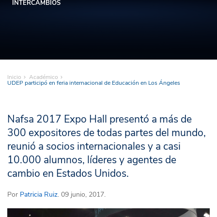
INTERCAMBIOS
Inicio
Académico
UDEP participó en feria internacional de Educación en Los Ángeles
Nafsa 2017 Expo Hall presentó a más de
300 expositores de todas partes del mundo,
reunió a socios internacionales y a casi
10.000 alumnos, líderes y agentes de
cambio en Estados Unidos.
Por
Patricia Ruiz
. 09 junio, 2017.