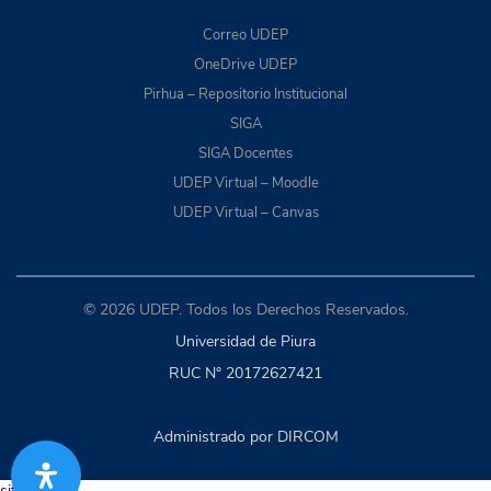
Correo UDEP
OneDrive UDEP
Pirhua – Repositorio Institucional
SIGA
SIGA Docentes
UDEP Virtual – Moodle
UDEP Virtual – Canvas
© 2026 UDEP. Todos los Derechos Reservados.
Universidad de Piura
RUC N° 20172627421
Administrado por DIRCOM
situs togel