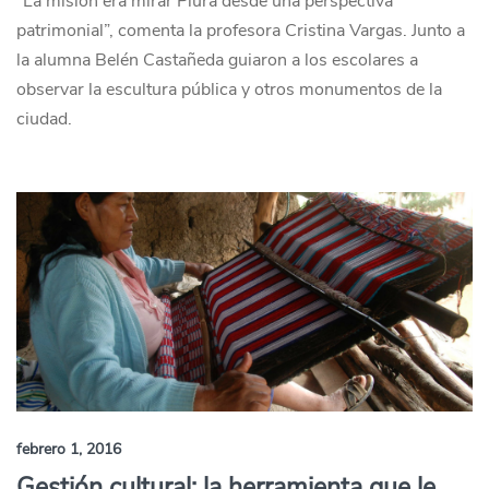
“La misión era mirar Piura desde una perspectiva
patrimonial”, comenta la profesora Cristina Vargas. Junto a
la alumna Belén Castañeda guiaron a los escolares a
observar la escultura pública y otros monumentos de la
ciudad.
febrero 1, 2016
Gestión cultural: la herramienta que le