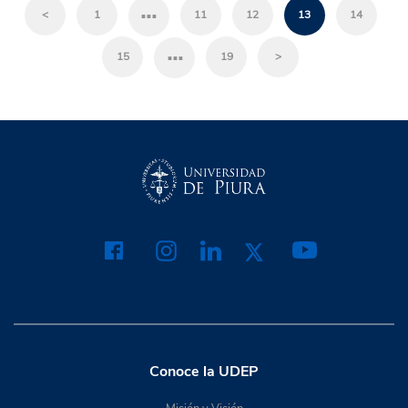
…
<
1
11
12
13
14
…
15
19
>
Conoce la UDEP