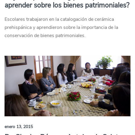
aprender sobre los bienes patrimoniales?
Escolares trabajaron en la catalogación de cerámica
prehispánica y aprendieron sobre la importancia de la
conservación de bienes patrimoniales.
enero 13, 2015