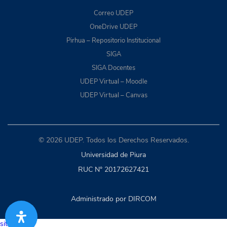
Correo UDEP
OneDrive UDEP
Pirhua – Repositorio Institucional
SIGA
SIGA Docentes
UDEP Virtual – Moodle
UDEP Virtual – Canvas
© 2026 UDEP. Todos los Derechos Reservados.
Universidad de Piura
RUC N° 20172627421
Administrado por DIRCOM
situs togel