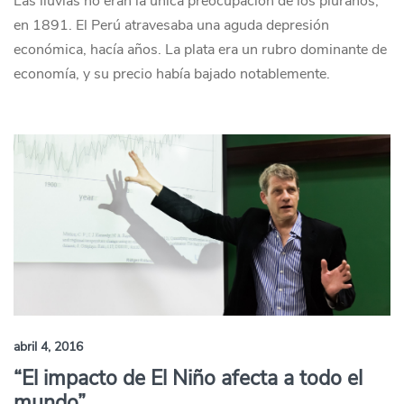
Las lluvias no eran la única preocupación de los piuranos,
en 1891. El Perú atravesaba una aguda depresión
económica, hacía años. La plata era un rubro dominante de
economía, y su precio había bajado notablemente.
abril 4, 2016
“El impacto de El Niño afecta a todo el
mundo”