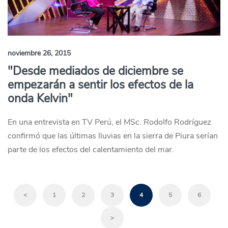
noviembre 26, 2015
"Desde mediados de diciembre se
empezarán a sentir los efectos de la
onda Kelvin"
En una entrevista en TV Perú, el MSc. Rodolfo Rodríguez
confirmó que las últimas lluvias en la sierra de Piura serían
parte de los efectos del calentamiento del mar.
<
1
2
3
4
5
6
>