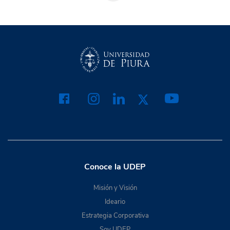
Conoce la UDEP
Misión y Visión
Ideario
Estrategia Corporativa
Soy UDEP