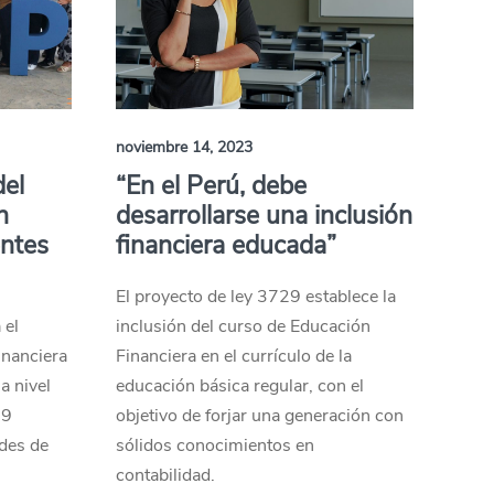
noviembre 14, 2023
del
“En el Perú, debe
n
desarrollarse una inclusión
entes
financiera educada”
El proyecto de ley 3729 establece la
 el
inclusión del curso de Educación
inanciera
Financiera en el currículo de la
a nivel
educación básica regular, con el
29
objetivo de forjar una generación con
ades de
sólidos conocimientos en
contabilidad.