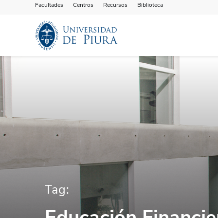
Facultades
Centros
Recursos
Biblioteca
Tag:
Educación Financie