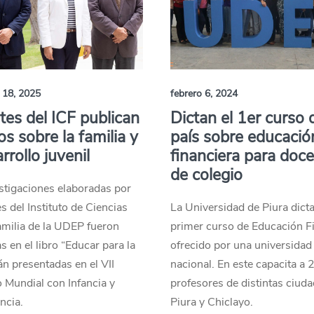
 18, 2025
febrero 6, 2024
es del ICF publican
Dictan el 1er curso 
os sobre la familia y
país sobre educació
rrollo juvenil
financiera para doc
de colegio
stigaciones elaboradas por
s del Instituto de Ciencias
La Universidad de Piura dicta
amilia de la UDEP fueron
primer curso de Educación F
s en el libro “Educar para la
ofrecido por una universidad 
án presentadas en el VII
nacional. En este capacita a 
 Mundial con Infancia y
profesores de distintas ciud
ncia.
Piura y Chiclayo.