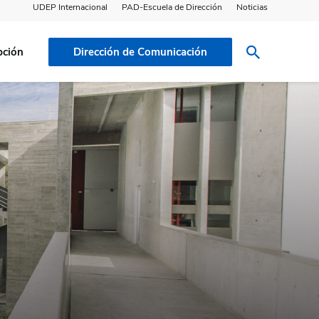
UDEP Internacional
PAD-Escuela de Dirección
Noticias
pción
Dirección de Comunicación