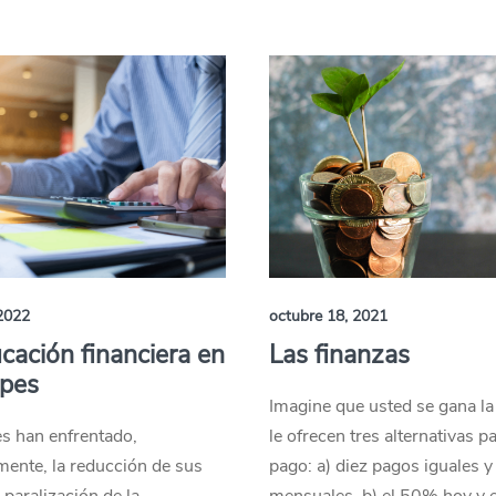
2022
octubre 18, 2021
cación financiera en
Las finanzas
ypes
Imagine que usted se gana la 
s han enfrentado,
le ofrecen tres alternativas pa
mente, la reducción de sus
pago: a) diez pagos iguales y