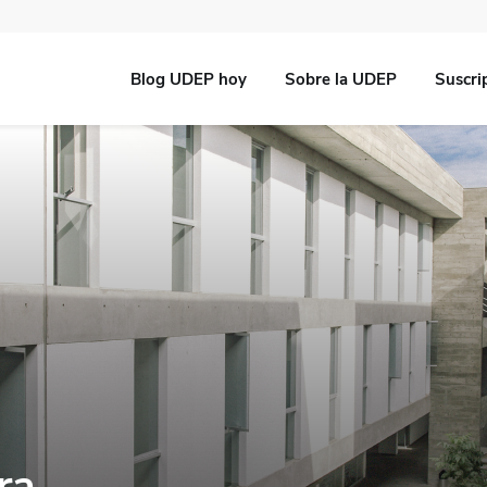
Blog UDEP hoy
Sobre la UDEP
Suscri
ra