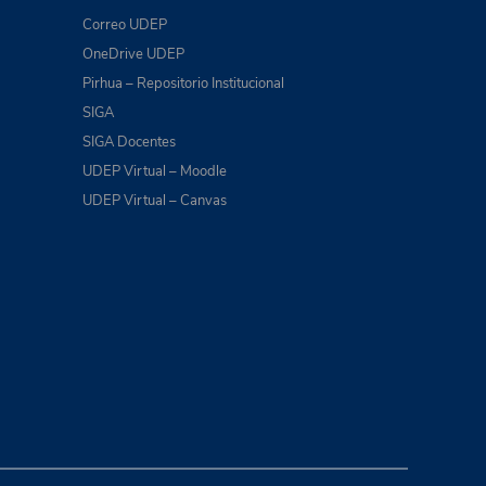
Correo UDEP
OneDrive UDEP
Pirhua – Repositorio Institucional
SIGA
SIGA Docentes
UDEP Virtual – Moodle
UDEP Virtual – Canvas