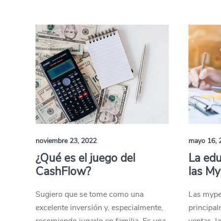
noviembre 23, 2022
mayo 16, 
¿Qué es el juego del
La edu
CashFlow?
las M
Sugiero que se tome como una
Las mype
excelente inversión y, especialmente,
principal