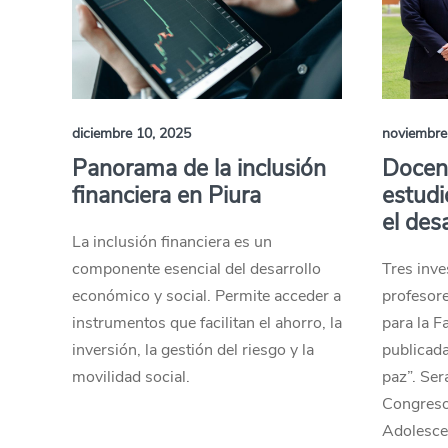
diciembre 10, 2025
noviembre
Panorama de la inclusión
Docent
financiera en Piura
estudi
el desa
La inclusión financiera es un
componente esencial del desarrollo
Tres inve
económico y social. Permite acceder a
profesore
instrumentos que facilitan el ahorro, la
para la F
inversión, la gestión del riesgo y la
publicada
movilidad social.
paz”. Ser
Congreso
Adolesce